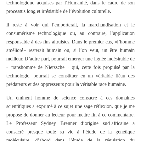
technologique acquises par l’Humanité, dans le cadre de son
processus long et irrésistible de l’évolution culturelle.
Il reste à voir qui l’emporterait, la marchandisation et le
consumérisme technologique ou, au contraire, l’application
responsable à des fins altruistes. Dans le premier cas, «l’homme
amélioré» resterait humain ou, si l’on veut, un être humain
meilleur. D’autre part, pourrait émerger une lignée indésirable de
« transhomme de Nietzsche » qui, cette fois propulsé par la
technologie, pourrait se constituer en un véritable fléau des
prédateurs et des oppresseurs pour la véritable race humaine.
Un éminent homme de science consacré à ces domaines
scientifiques a exprimé à ce sujet une sage réflexion, que je me
propose de donner au lecteur pour mettre fin à ce commentaire.
Le Professeur Sydney Brenner d’origine sud-africaine a
consacré presque toute sa vie à l’étude de la génétique
moléculaire, d’abord dans l’étude de la régulation du