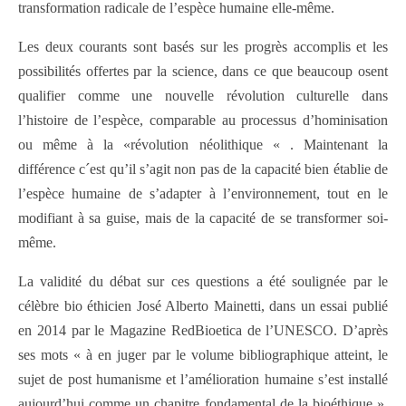
transformation radicale de l’espèce humaine elle-même.
Les deux courants sont basés sur les progrès accomplis et les
possibilités offertes par la science, dans ce que beaucoup osent
qualifier comme une nouvelle révolution culturelle dans
l’histoire de l’espèce, comparable au processus d’hominisation
ou même à la «révolution néolithique « . Maintenant la
différence c´est qu’il s’agit non pas de la capacité bien établie de
l’espèce humaine de s’adapter à l’environnement, tout en le
modifiant à sa guise, mais de la capacité de se transformer soi-
même.
La validité du débat sur ces questions a été soulignée par le
célèbre bio éthicien José Alberto Mainetti, dans un essai publié
en 2014 par le Magazine RedBioetica de l’UNESCO. D’après
ses mots « à en juger par le volume bibliographique atteint, le
sujet de post humanisme et l’amélioration humaine s’est installé
aujourd’hui comme un chapitre fondamental de la bioéthique ».