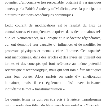
potentiel d’un conclave très respectable, organisé il y a quelques
années par la British Academy of Medicine, avec la participation
d’autres institutions académiques britanniques.
Ledit courant de modifications est le résultat du flux de
connaissances et compétences acquises dans des domaines tels
que les Neurosciences, la Bionique et la Médecine régénérative,
qu´ ont démontré leur capacité d´ influencer et de modifier les
processus physiques et mentaux chez l’homme. Ces capacités
sont mentionnées, dans des articles et des livres en utilisant des
termes et des concepts qui font référence au même potentiel
scientifique et technologique, mais qui sont loin d’être identiques
dans leur portée. Alors parfois on parle d’« amélioration
humaine», mais il est également utilisé avec insistance
inquiétante le mot « transhumanisation ».
Ce dernier terme ne doit pas être pris à la légère. Transhomme
est une traduction fidèle du übermensch préconisé par Nietzsche,