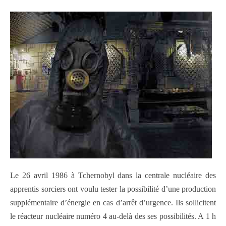
Le 26 avril 1986 à Tchernobyl dans la centrale nucléaire des
apprentis sorciers ont voulu tester la possibilité d’une production
supplémentaire d’énergie en cas d’arrêt d’urgence. Ils sollicitent
le réacteur nucléaire numéro 4 au-delà des ses possibilités. A 1 h