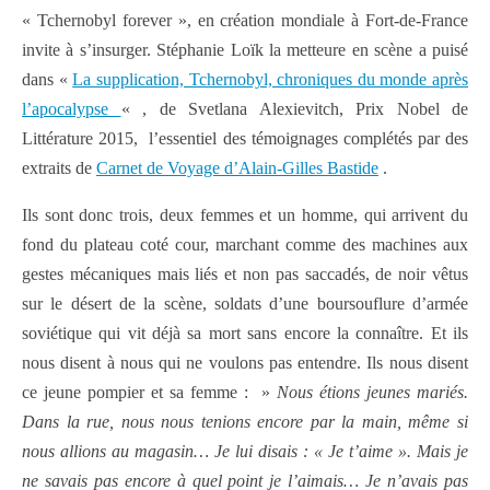
« Tchernobyl forever », en création mondiale à Fort-de-France
invite à s’insurger. Stéphanie Loïk la metteure en scène a puisé
dans «
La supplication, Tchernobyl, chroniques du monde après
l’apocalypse
« , de Svetlana Alexievitch, Prix Nobel de
Littérature 2015, l’essentiel des témoignages complétés par des
extraits de
Carnet de Voyage d’Alain-Gilles Bastide
.
Ils sont donc trois, deux femmes et un homme, qui arrivent du
fond du plateau coté cour, marchant comme des machines aux
gestes mécaniques mais liés et non pas saccadés, de noir vêtus
sur le désert de la scène, soldats d’une boursouflure d’armée
soviétique qui vit déjà sa mort sans encore la connaître. Et ils
nous disent à nous qui ne voulons pas entendre. Ils nous disent
ce jeune pompier et sa femme : »
Nous étions jeunes mariés.
Dans la rue, nous nous tenions encore par la main, même si
nous allions au magasin… Je lui disais : « Je t’aime ». Mais je
ne savais pas encore à quel point je l’aimais… Je n’avais pas