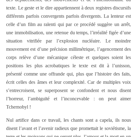
texte. Le geste et le dire appartiennent à deux registres discursifs
différents parfois convergents parfois divergents. La lenteur est
celle d’un film au ralenti qui par ce procédé suggère un arrêt,
une immobilisation, une retenue du temps, l’irréalité figée d’une
situation vitrifiée par l’explosion nucléaire. Le moindre
mouvement est d’une précision millimétrique, l’agencement des
corps relève d’une mécanique céleste et quelques soient les
positions les plus acrobatiques le texte est dit à l’unisson,
présenté comme une offrande qui, plus que l’histoire des faits,
écrit celles des âmes et leur complexité. Car de multiples voix
s’entrecroisent, se superposent se confondent et nous disent
l’horreur, l’ambiguïté et l’inconcevable : on peut aimer
Tchernobyl !
Nul artifice dans ce travail, les chants sont a capela, ils nous
disent l’avant et l’avenir radieux que promettait le soviétisme, la
terre et les moissons qui ne seront plus, l’amour et la mort en un