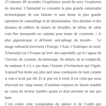
23 minutes 49 secondes l’expérience prend fin avec l’explosion
du réacteur. L’humanité va connaitre la plus grande catastrophe
technologique de son histoire et sans doute la plus grande
opération de camouflage et de dissimulation. Des dizaines et des
dizaines de milliers de tonnes de ferrailles, de béton, de sable
vont être transportés en catimini pour tenter de construire «
le
plus giganstesque et dérisoire sarcophage du monde
« . Le
nuage radioactif traversera l’Europe, l’Asie, l’Amérique du nord.
Tchernobyl ne s’évoque qu’avec des superlatifs, qu’il s’agisse de
l’incurie, du cynisme, du mensonge, du mépris, de la complicité,
du mutisme il n’y a pas dans l’histoire d’événement qui l’égale.
Aujourd’hui trente ans plus tard nous continuons de faire comme
si cela n’avait pas été. Et le pire est à venir. Il est celui que nous
réservent les vingt tonnes d’uranium toujours en fusion instable
au coeur du récteur numéro quatre et dont peronne ne sait que
faire.
C’est contre cette conspiration du silence et de l’oubli que