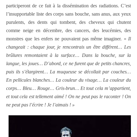
participeront de ce fait à la dissémination des radiations. C’est
l’insupportable liste des corps sans bouche, sans anus, aux yeux
purulents, des dents qui tombent, des cheveux qui chutent
comme neige en décembre, des cancers, des leucémies, des
monstres que les enfers ne pouvaient pas même imaginer. «
Il
changeait : chaque jour, je rencontrais un être différent… Les
brûlures remontaient à la surface… Dans la bouche, sur la
langue, les joues…
D’abord, ce ne furent que de petits chancres,
puis ils s’élargirent… La muqueuse se décollait par couches…
En pellicules blanches… La couleur du visage… La couleur du
corps… Bleu… Rouge… Gris-brun… Et tout cela m’appartient,
et tout cela est tellement aimé ! On ne peut pas le raconter ! On
ne peut pas l’écrire ! Je l’aimais ! »