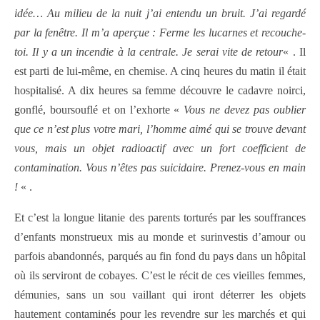
idée… Au milieu de la nuit j’ai entendu un bruit. J’ai regardé
par la fenêtre. Il m’a aperçue : Ferme les lucarnes et recouche-
toi. Il y a un incendie à la centrale. Je serai vite de retour
« . Il
est parti de lui-même, en chemise. A cinq heures du matin il était
hospitalisé. A dix heures sa femme découvre le cadavre noirci,
gonflé, boursouflé et on l’exhorte «
Vous ne devez pas oublier
que ce n’est plus votre mari, l’homme aimé qui se trouve devant
vous, mais un objet radioactif avec un fort coefficient de
contamination. Vous n’êtes pas suicidaire. Prenez-vous en main
!
« .
Et c’est la longue litanie des parents torturés par les souffrances
d’enfants monstrueux mis au monde et surinvestis d’amour ou
parfois abandonnés, parqués au fin fond du pays dans un hôpital
où ils serviront de cobayes. C’est le récit de ces vieilles femmes,
démunies, sans un sou vaillant qui iront déterrer les objets
hautement contaminés pour les revendre sur les marchés et qui