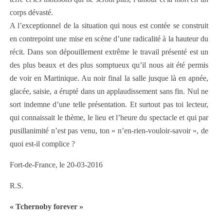
corps dévasté.
A l’exceptionnel de la situation qui nous est contée se construit
en contrepoint une mise en scène d’une radicalité à la hauteur du
récit. Dans son dépouillement extrême le travail présenté est un
des plus beaux et des plus somptueux qu’il nous ait été permis
de voir en Martinique. Au noir final la salle jusque là en apnée,
glacée, saisie, a érupté dans un applaudissement sans fin. Nul ne
sort indemne d’une telle présentation. Et surtout pas toi lecteur,
qui connaissait le thème, le lieu et l’heure du spectacle et qui par
pusillanimité n’est pas venu, ton « n’en-rien-vouloir-savoir », de
quoi est-il complice ?
Fort-de-France, le 20-03-2016
R.S.
« Tchernoby forever »