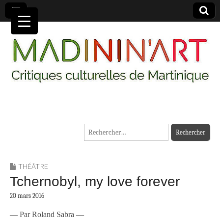
MADININ'ART
Rechercher :
THÉÂTRE
Tchernobyl, my love forever
20 mars 2016
— Par Roland Sabra —