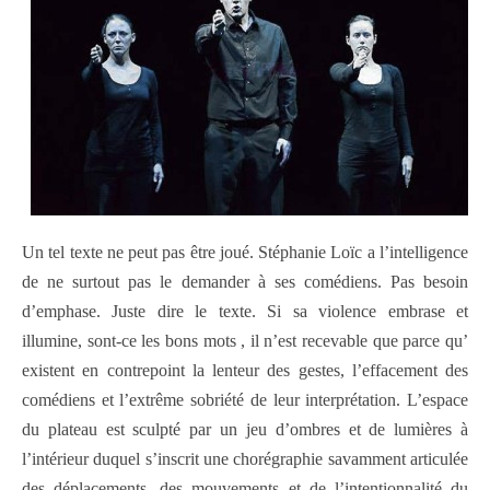
Un tel texte ne peut pas être joué. Stéphanie Loïc a l’intelligence
de ne surtout pas le demander à ses comédiens. Pas besoin
d’emphase. Juste dire le texte. Si sa violence embrase et
illumine, sont-ce les bons mots , il n’est recevable que parce qu’
existent en contrepoint la lenteur des gestes, l’effacement des
comédiens et l’extrême sobriété de leur interprétation. L’espace
du plateau est sculpté par un jeu d’ombres et de lumières à
l’intérieur duquel s’inscrit une chorégraphie savamment articulée
des déplacements, des mouvements et de l’intentionnalité du