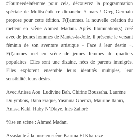
#Journeedelafemme pour cela, découvrez la programmation
spéciale de Multiscénik ce dimanche 5 mars ! Greg Germain
propose pour cette édition, F(l)ammes, la nouvelle création du
metteur en scène Ahmed Madani. Après Illumination(s) créé
avec de jeunes hommes de Mantes-la-Jolie, il présente le versant
féminin de son aventure artistique « Face à leur destin ».
F(l)ammes met en scène de jeunes femmes de quartiers
populaires. Elles sont une dizaine, nées de parents immigrés.
Elles explorent ensemble leurs identités multiples, leur
sensibilité, leurs désirs.
Avec Anissa Aou, Ludivine Bah, Chirine Boussaha, Laurène
Dulymbois, Dana Fiaque, Yasmina Ghemzi, Maurine Ilahiri,
Anissa Kaki, Haby N’Diaye, Inès Zahoré
%ise en scène :
Ahmed Madani
Assistante à la mise en scène Karima El Kharraze