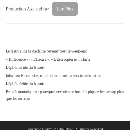
Production Axe sud<p>
Lire Plus
Le festival de la dachine revient tout le week-end
« Différence », « L’Heure », « L’Escroquerie », Haïti
L’éphéméride du 6 août
Johanna Fernandez, une historienne au service des luttes
L’éphéméride du 5 août
Peau à moustiques : pourquoi certains se font-ils piquer beaucoup plus
que les autres?
Copyright © 2026
MADININ'ART
. All Rights Reserved.