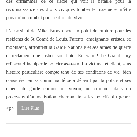
des oriflammes de ce siècle qui voit la bataille pour la
reconnaissance des droits civiques tomber le masque et n’être
plus qu’un combat pour le droit de vivre.
L’assassinat de Mike Brown sera un point de rupture pour les
résidents de St Comté de Louis. Parents, enseignants, artistes, se
mobilisent, affrontent la Garde Nationale et ses armes de guerre
et réclament que justice soit faite. En vain ! Le Grand Jury
refusera d’inculper le policier assassin. La victime, étudiant, sans
histoire particulière compte tenu de ses conditions de vie, bien
considéré par sa communauté sera dépeint par la police et ses
chiens de garde comme un voyou, un criminel, dans un
processus d’animalisation charriant tous les poncifs du genre.
<p>
Lire Plus