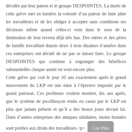
décidée par leur patron et le groupe DESPOINTES. La durée de
cette grève met en lumière la volonté d’un patron de faire plier
les travailleurs et de les obliger à accepter sans conditions ses
décisions même quand celles-ci vont dans le sens de la
diminution de leur revenu déjà très bas. Des mères et des pères
de famille travaillant depuis deux à trois dizaines d’années dans
ces entreprises ont décidé de ne pas se laisser faire. Le groupe
DESPOINTES qui continue à engranger des bénéfices
substantielles chaque année en veut encore plus.
Cette grève qui voit le jour 10 ans exactement après le grand
mouvement du LKP est une mise à l’épreuve imposée par le
grand patronat. Ces profiteurs veulent montrer, dix ans après,
que le système de pwofitasyon remis en cause par le LKP est
plus que jamais présent et qu’il a des beaux jours devant lui.
Dans d’autres entreprises des attaques similaires, moins brutales
sont portées aux droits des travailleurs.<p>
Lire Plus