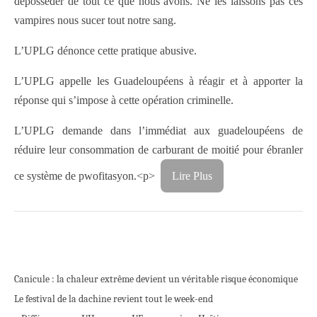
déposséder de tout ce que nous avons. Ne les laissons pas ces
vampires nous sucer tout notre sang.
L’UPLG dénonce cette pratique abusive.
L’UPLG appelle les Guadeloupéens à réagir et à apporter la
réponse qui s’impose à cette opération criminelle.
L’UPLG demande dans l’immédiat aux guadeloupéens de
réduire leur consommation de carburant de moitié pour ébranler
ce système de pwofitasyon.<p>
Lire Plus
Canicule : la chaleur extrême devient un véritable risque économique
Le festival de la dachine revient tout le week-end