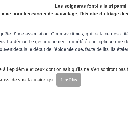
Les soignants font-ils le tri parm
mme pour les canots de sauvetage, l’histoire du triage de
equête d’une association, Coronavictimes, qui réclame des crit
iers. La démarche (techniquement, un référé qui implique une d
vert depuis le début de l’épidémie que, faute de lits, ils étai
 à l’épidémie et ceux dont on sait qu’ils ne s’en sortiront pas
aussi de spectaculaire.
<p>
Lire Plus