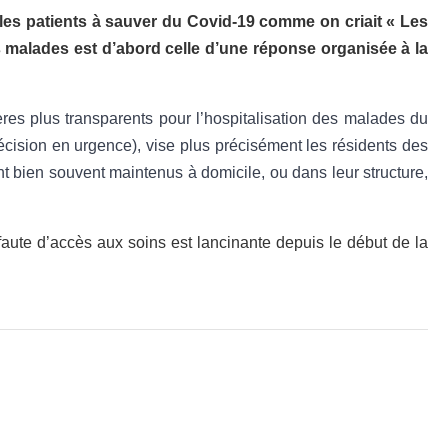
i les patients à sauver du Covid-19 comme on criait « Les
s malades est d’abord celle d’une réponse organisée à la
ères plus transparents pour l’hospitalisation des malades du
écision en urgence), vise plus précisément les résidents des
ent bien souvent maintenus à domicile, ou dans leur structure,
 faute d’accès aux soins est lancinante depuis le début de la