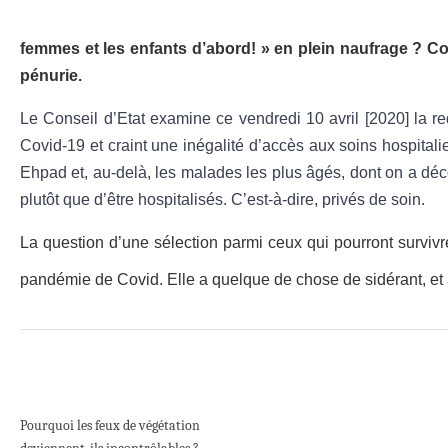
femmes et les enfants d’abord! » en plein naufrage ? Co
pénurie.
Le Conseil d’Etat examine ce vendredi 10 avril
[2020]
la r
Covid-19 et craint une inégalité d’accès aux soins hospital
Ehpad et, au-delà, les malades les plus âgés, dont on a décou
plutôt que d’être hospitalisés. C’est-à-dire, privés de soin.
La question d’une sélection parmi ceux qui pourront survivre
pandémie de Covid. Elle a quelque de chose de sidérant, et 
Pourquoi les feux de végétation