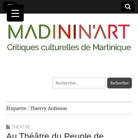
MADININ'ART
Rechercher :
Étiquette :
Thierry Ardisson
THÉÂTRE
Au Théâtre du Peuple de