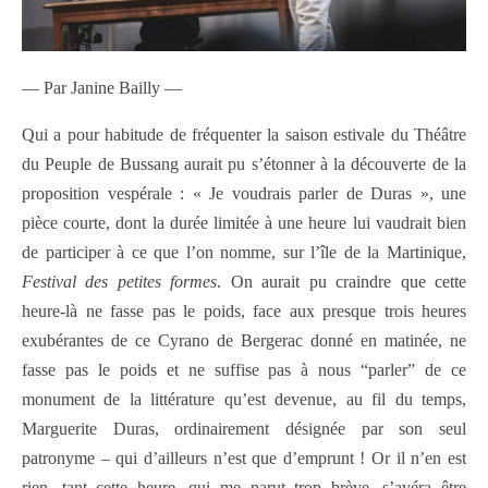
— Par Janine Bailly —
Qui a pour habitude de fréquenter la saison estivale du Théâtre
du Peuple de Bussang aurait pu s’étonner à la découverte de la
proposition vespérale : « Je voudrais parler de Duras », une
pièce courte, dont la durée limitée à une heure lui vaudrait bien
de participer à ce que l’on nomme, sur l’île de la Martinique,
Festival des petites formes
. On aurait pu craindre que cette
heure-là ne fasse pas le poids, face aux presque trois heures
exubérantes de ce Cyrano de Bergerac donné en matinée, ne
fasse pas le poids et ne suffise pas à nous “parler” de ce
monument de la littérature qu’est devenue, au fil du temps,
Marguerite Duras, ordinairement désignée par son seul
patronyme – qui d’ailleurs n’est que d’emprunt ! Or il n’en est
rien, tant cette heure, qui me parut trop brève, s’avéra être