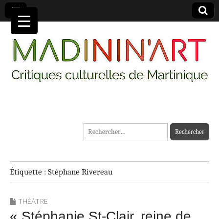
MADININ'ART
Rechercher :
Étiquette :
Stéphane Rivereau
THÉÂTRE
« Stéphanie St-Clair, reine de