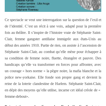
Ce spectacle se veut une interrogation sur la question de l’exil et
de l’identité. C’est un récit à une voix, adapté pour la première
fois au théâtre. Il s’inspire de l’histoire vraie de Stéphanie Saint-
Clair, femme gangster antillaise immigrée aux états-Unis au
début des années 1910. Partie de rien, on assiste à l’ascension de
Stéphanie Saint-Clair, au combat qu’elle mène pour échapper à
sa condition de femme noire, fluette, étrangère et pauvre. Des
handicaps qu’elle va transformer en forces pour affronter, avec
un courage « hors norme » la pègre noire, la mafia blanche et la
police new-yorkaise. Elle fonde son propre gang et devient la
reine de la loterie clandestine de Harlem. Stéphanie Saint-Clair,
en dépit des moyens qu’elle utilise, incarne cet idéal créole de «
femme-debout».