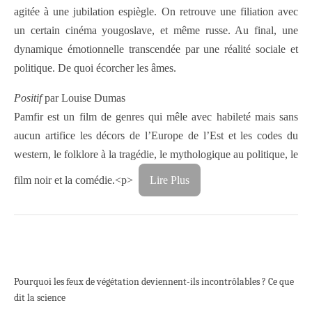
agitée à une jubilation espiègle. On retrouve une filiation avec
un certain cinéma yougoslave, et même russe. Au final, une
dynamique émotionnelle transcendée par une réalité­ sociale et
politique. De quoi écorcher les âmes.
Positif
par Louise Dumas
Pamfir est un film de genres qui mêle avec habileté mais sans
aucun artifice les décors de l’Europe de l’Est et les codes du
western, le folklore à la tragédie, le mythologique au politique, le
film noir et la comédie.
<p>
Lire Plus
Pourquoi les feux de végétation deviennent-ils incontrôlables ? Ce que
dit la science