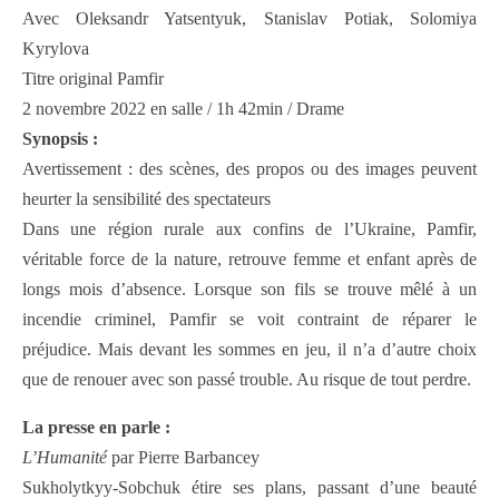
Avec Oleksandr Yatsentyuk, Stanislav Potiak, Solomiya
Kyrylova
Titre original Pamfir
2 novembre 2022 en salle / 1h 42min / Drame
Synopsis :
Avertissement : des scènes, des propos ou des images peuvent
heurter la sensibilité des spectateurs
Dans une région rurale aux confins de l’Ukraine, Pamfir,
véritable force de la nature, retrouve femme et enfant après de
longs mois d’absence. Lorsque son fils se trouve mêlé à un
incendie criminel, Pamfir se voit contraint de réparer le
préjudice. Mais devant les sommes en jeu, il n’a d’autre choix
que de renouer avec son passé trouble. Au risque de tout perdre.
La presse en parle :
L’Humanité
par Pierre Barbancey
Sukholytkyy-Sobchuk étire ses plans, passant d’une beauté