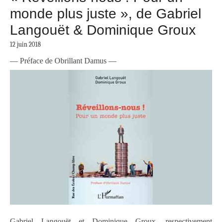
monde plus juste », de Gabriel
Langouët & Dominique Groux
12 juin 2018
— Préface de Obrillant Damus —
Gabriel Langouët et Dominique Groux, respectivement