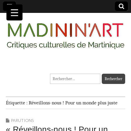
MADININ'ART
Rechercher :
Étiquette :
Réveillons-nous ! Pour un monde plus juste
PARUTIONS
« Réveillons-nous ! Pour un