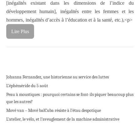
[inégalités existant dans les dimensions de l’indice du
développement humain], inégalités entre les femmes et les
hommes, inégalités d’accès à l’éducation et à la santé, etc.),<p>
Lire Plus
Johanna Fernandez, une historienne au service des luttes
L’éphéméride du 5 août
Peau à moustiques : pourquoi certains se font-ils piquer beaucoup plus
que les autres?
Mové van – Mové bal
Cuba résiste à l’étau despotique
L’atelier, le vélo, et l’aveuglement de la machine administrative