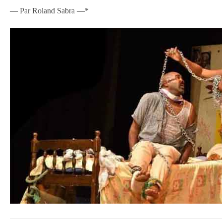
— Par Roland Sabra —*