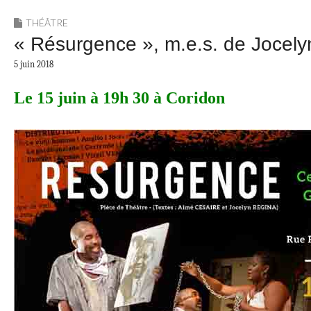
THÉÂTRE
« Résurgence », m.e.s. de Jocel
5 juin 2018
Le 15 juin à 19h 30 à Coridon