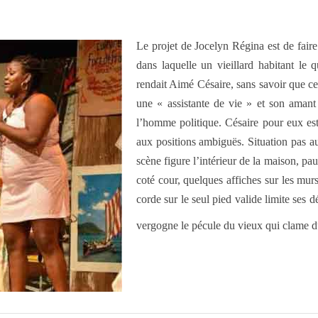
Le projet de Jocelyn Régina est de faire 
dans laquelle un vieillard habitant le q
rendait Aimé Césaire, sans savoir que cel
une « assistante de vie » et son amant m
l’homme politique. Césaire pour eux es
aux positions ambiguës. Situation pas au
scène figure l’intérieur de la maison, pau
coté cour, quelques affiches sur les murs
corde sur le seul pied valide limite ses 
vergogne le pécule du vieux qui clame d