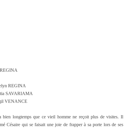
yn REGINA
celyn REGINA
ëtitia SAVARIAMA
gil VENANCE
a bien longtemps que ce vieil homme ne reçoit plus de visites. Il
mé Césaire qui se faisait une joie de frapper à sa porte lors de ses