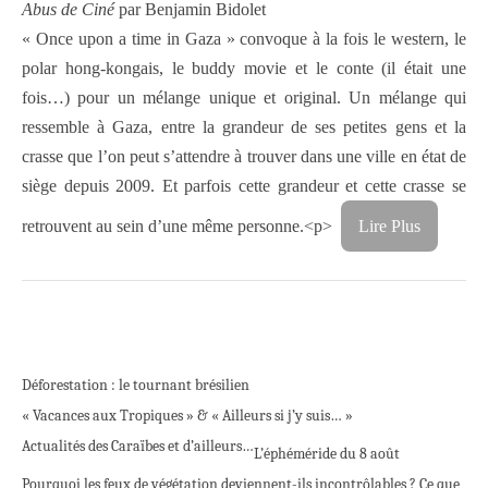
Abus de Ciné
par Benjamin Bidolet
« Once upon a time in Gaza » convoque à la fois le western, le
polar hong-kongais, le buddy movie et le conte (il était une
fois…) pour un mélange unique et original. Un mélange qui
ressemble à Gaza, entre la grandeur de ses petites gens et la
crasse que l’on peut s’attendre à trouver dans une ville en état de
siège depuis 2009. Et parfois cette grandeur et cette crasse se
retrouvent au sein d’une même personne.<p>
Lire Plus
Déforestation : le tournant brésilien
« Vacances aux Tropiques » & « Ailleurs si j’y suis… »
Actualités des Caraïbes et d’ailleurs…
L’éphéméride du 8 août
Pourquoi les feux de végétation deviennent-ils incontrôlables ? Ce que