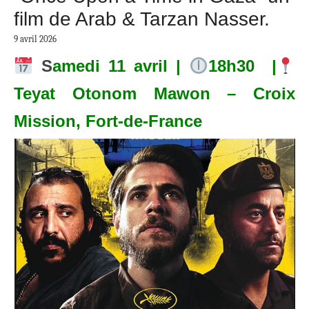
film de Arab & Tarzan Nasser.
9 avril 2026
S
amedi 11 avril |
18h30 |
Teyat Otonom Mawon – Croix
Mission, Fort-de-France