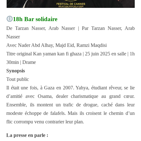
18h Bar solidaire
De Tarzan Nasser, Arab Nasser | Par Tarzan Nasser, Arab
Nasser
Avec Nader Abd Alhay, Majd Eid, Ramzi Maqdisi
Titre original Kan yaman kan fi ghaza | 25 juin 2025 en salle | 1h
30min | Drame
Synopsis
Tout public
Il était une fois, à Gaza en 2007. Yahya, étudiant rêveur, se lie
d’amitié avec Osama, dealer charismatique au grand cœur.
Ensemble, ils montent un trafic de drogue, caché dans leur
modeste échoppe de falafels. Mais ils croisent le chemin d’un
flic corrompu venu contrarier leur plan.
La presse en parle :