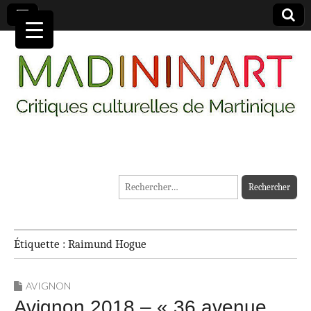
MADININ'ART
Rechercher :
Étiquette :
Raimund Hogue
AVIGNON
Avignon 2018 – « 36 avenue