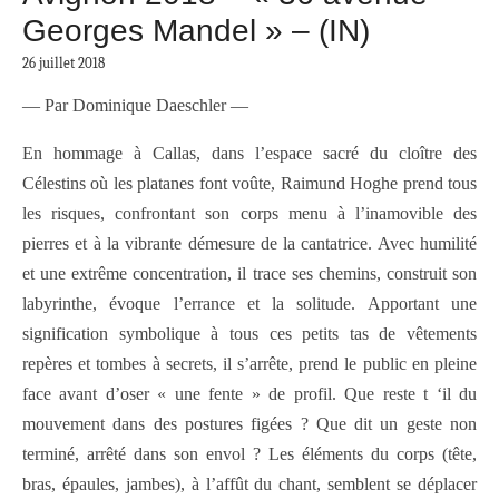
Georges Mandel » – (IN)
26 juillet 2018
— Par Dominique Daeschler —
En hommage à Callas, dans l’espace sacré du cloître des
Célestins où les platanes font voûte, Raimund Hoghe prend tous
les risques, confrontant son corps menu à l’inamovible des
pierres et à la vibrante démesure de la cantatrice. Avec humilité
et une extrême concentration, il trace ses chemins, construit son
labyrinthe, évoque l’errance et la solitude. Apportant une
signification symbolique à tous ces petits tas de vêtements
repères et tombes à secrets, il s’arrête, prend le public en pleine
face avant d’oser « une fente » de profil. Que reste t ‘il du
mouvement dans des postures figées ? Que dit un geste non
terminé, arrêté dans son envol ? Les éléments du corps (tête,
bras, épaules, jambes), à l’affût du chant, semblent se déplacer