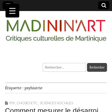
MADININ'ART
Rechercher :
Étiquette :
psyhiatrie
PSY_CHOSES ETC.
,
SCIENCES SOCIALES
Comment mesurer le désarroi