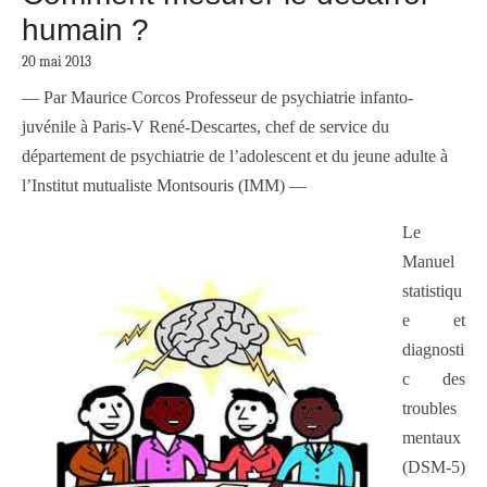
humain ?
20 mai 2013
— Par Maurice Corcos Professeur de psychiatrie infanto-
juvénile à Paris-V René-Descartes, chef de service du
département de psychiatrie de l’adolescent et du jeune adulte à
l’Institut mutualiste Montsouris (IMM) —
Le
Manuel
statistiqu
e et
diagnosti
c des
troubles
mentaux
(DSM-5)