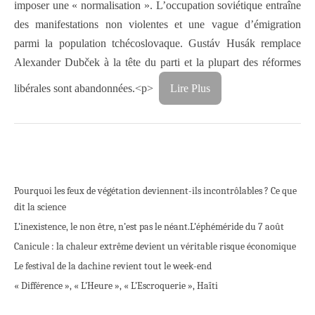
imposer une « normalisation ». L’occupation soviétique entraîne
des manifestations non violentes et une vague d’émigration
parmi la population tchécoslovaque. Gustáv Husák remplace
Alexander Dubček à la tête du parti et la plupart des réformes
libérales sont abandonnées.<p>
Lire Plus
Pourquoi les feux de végétation deviennent-ils incontrôlables ? Ce que
dit la science
L’inexistence, le non être, n’est pas le néant.
L’éphéméride du 7 août
Canicule : la chaleur extrême devient un véritable risque économique
Le festival de la dachine revient tout le week-end
« Différence », « L’Heure », « L’Escroquerie », Haïti