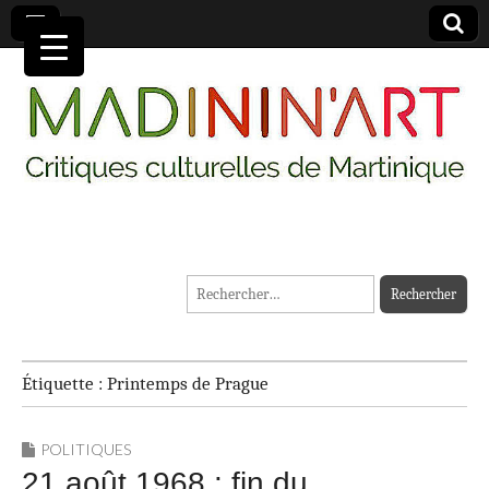
MADININ'ART
Rechercher :
Étiquette :
Printemps de Prague
POLITIQUES
21 août 1968 : fin du