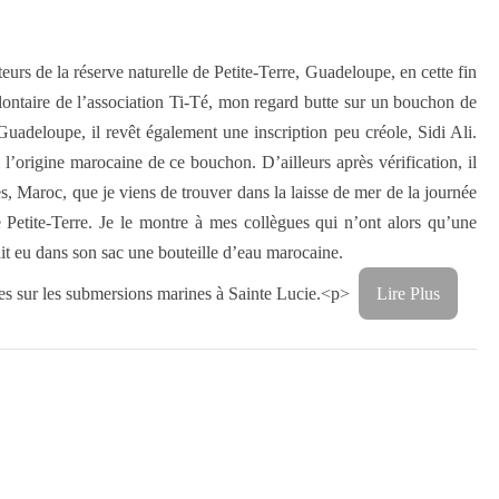
teurs de la réserve naturelle de Petite-Terre, Guadeloupe, en cette fin
lontaire de l’association Ti-Té, mon regard butte sur un bouchon de
 Guadeloupe, il revêt également une inscription peu créole, Sidi Ali.
’origine marocaine de ce bouchon. D’ailleurs après vérification, il
 Maroc, que je viens de trouver dans la laisse de mer de la journée
e Petite-Terre. Je le montre à mes collègues qui n’ont alors qu’une
ait eu dans son sac une bouteille d’eau marocaine.
rches sur les submersions marines à Sainte Lucie.<p>
Lire Plus