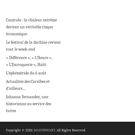
Canicule : la chaleur extrême
devient un véritable risque
économique
Le festival de la dachine revient
tout le week-end
« Différence », « L’Heure »,
« L’Escroquerie », Haïti
L’éphéméride du 6 août
Actualités des Caraïbes et
d’ailleurs…
Johanna Fernandez, une
historienne au service des
luttes
Copyright © 2026
MADININ'ART
. All Rights Reserved.