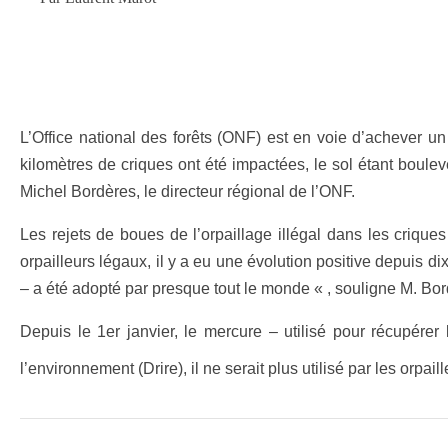
L’Office national des forêts (ONF) est en voie d’achever 
kilomètres de criques ont été impactées, le sol étant boule
Michel Bordères, le directeur régional de l’ONF.
Les rejets de boues de l’orpaillage illégal dans les crique
orpailleurs légaux, il y a eu une évolution positive depuis d
– a été adopté par presque tout le monde « , souligne M. Bor
Depuis le 1er janvier, le mercure – utilisé pour récupérer l
l’environnement (Drire), il ne serait plus utilisé par les orpai