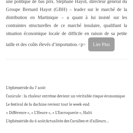
une politique de bas prix. Stéphane Hayot, directeur général du
Groupe Bernard Hayot (GBH) – leader sur le marché de la
distribution en Martinique – a quant à lui insisté sur les
contraintes structurelles de ce marché insulaire, qualifiant la
situation économique locale de difficile en raison de sa petite
taille et des coûts élevés d’importation.<p>
Lire Plus
L’éphéméride du 7 août
Canicule : la chaleur extrême devient un véritable risque économique
Le festival de la dachine revient tout le week-end
« Différence », « L’Heure », « L’Escroquerie », Haïti
L’éphéméride du 6 août
Actualités des Caraïbes et d’ailleurs…