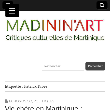
MADININ'ART
Rechercher :
Étiquette :
Patrick Fabre
ECHOS D'ÉCO
,
POLITIQUES
Vie chère en Martinique :