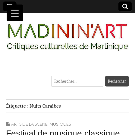
MADININ'ART
Rechercher :
Étiquette :
Nuits Caraïbes
ARTS DE LA SCÈNE
,
MUSIQUES
Festival de musique classique