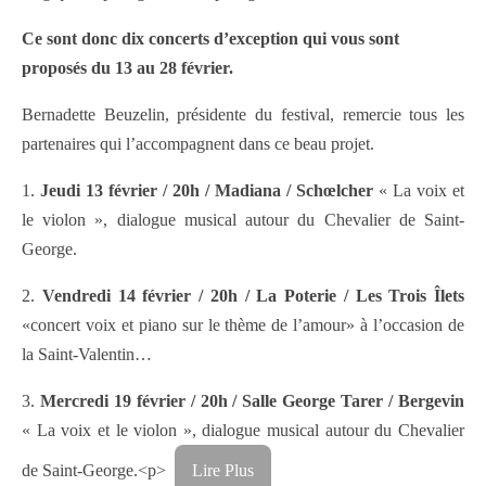
Ce sont donc dix concerts d’exception qui vous sont
proposés du 13 au 28 février.
Bernadette Beuzelin, présidente du festival, remercie tous les
partenaires qui l’accompagnent dans ce beau projet.
1.
Jeudi 13 février / 20h / Madiana / Schœlcher
« La voix et
le violon », dialogue musical autour du Chevalier de Saint-
George.
2.
Vendredi 14 février / 20h / La Poterie / Les Trois Îlets
«concert voix et piano sur le thème de l’amour» à l’occasion de
la Saint-Valentin…
3.
Mercredi 19 février / 20h / Salle George Tarer / Bergevin
« La voix et le violon », dialogue musical autour du Chevalier
de Saint-George.<p>
Lire Plus