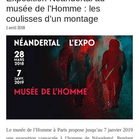
musée de l’Homme : les
coulisses d’un montage
1 avril 2018
Le musée de l’Homme à Paris propose jusqu’au 7 janvier 2019
une exposition consacrée à l’homme de Néandertal. Pendant