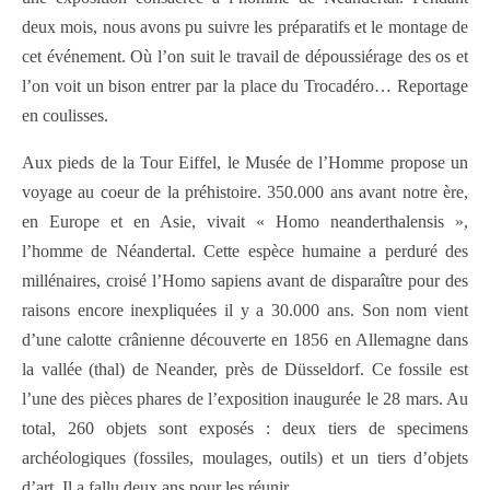
deux mois, nous avons pu suivre les préparatifs et le montage de
cet événement. Où l’on suit le travail de dépoussiérage des os et
l’on voit un bison entrer par la place du Trocadéro… Reportage
en coulisses.
Aux pieds de la Tour Eiffel, le Musée de l’Homme propose un
voyage au coeur de la préhistoire. 350.000 ans avant notre ère,
en Europe et en Asie, vivait « Homo neanderthalensis »,
l’homme de Néandertal. Cette espèce humaine a perduré des
millénaires, croisé l’Homo sapiens avant de disparaître pour des
raisons encore inexpliquées il y a 30.000 ans. Son nom vient
d’une calotte crânienne découverte en 1856 en Allemagne dans
la vallée (thal) de Neander, près de Düsseldorf. Ce fossile est
l’une des pièces phares de l’exposition inaugurée le 28 mars. Au
total, 260 objets sont exposés : deux tiers de specimens
archéologiques (fossiles, moulages, outils) et un tiers d’objets
d’art. Il a fallu deux ans pour les réunir.