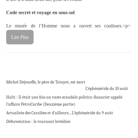
Code secret et voyage en sous-sol
Le musée de l’Homme nous a ouvert ses coulisses.<p>
Lire Plus
Michel Dejeneffe, le père de Tatayet, est mort
L’éphéméride du 10 août
Haïti : Il était une fois un vaste scandale politico-financier appelé
l’affaire PetroCaribe (Deuxième partie)
Actualités des Caraïbes et d’ailleurs…
L’éphéméride du 9 août
Déforestation : le tournant brésilien