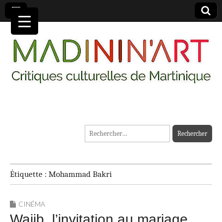
MADININ'ART
Rechercher :
Étiquette :
Mohammad Bakri
CINÉMA
Wajib, l’invitation au mariage