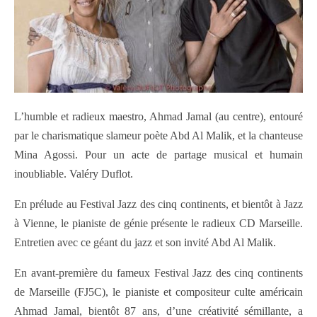
L’humble et radieux maestro, Ahmad Jamal (au centre), entouré
par le charismatique slameur poète Abd Al Malik, et la chanteuse
Mina Agossi. Pour un acte de partage musical et humain
inoubliable. Valéry Duflot.
En prélude au Festival Jazz des cinq continents, et bientôt à Jazz
à Vienne, le pianiste de génie présente le radieux CD Marseille.
Entretien avec ce géant du jazz et son invité Abd Al Malik.
En avant-première du fameux Festival Jazz des cinq continents
de Marseille (FJ5C), le pianiste et compositeur culte américain
Ahmad Jamal, bientôt 87 ans, d’une créativité sémillante, a