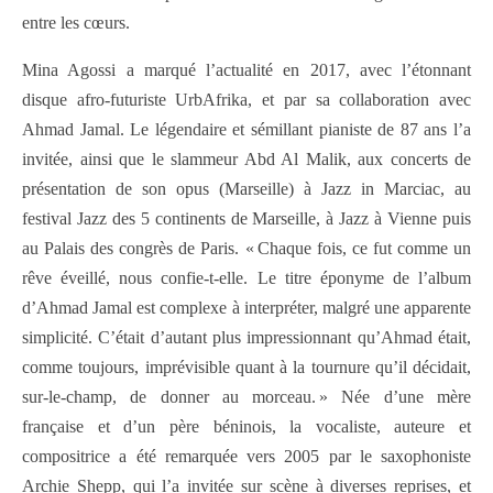
entre les cœurs.
Mina Agossi a marqué l’actualité en 2017, avec l’étonnant
disque afro-futuriste UrbAfrika, et par sa collaboration avec
Ahmad Jamal. Le légendaire et sémillant pianiste de 87 ans l’a
invitée, ainsi que le slammeur Abd Al Malik, aux concerts de
présentation de son opus (Marseille) à Jazz in Marciac, au
festival Jazz des 5 continents de Marseille, à Jazz à Vienne puis
au Palais des congrès de Paris. « Chaque fois, ce fut comme un
rêve éveillé, nous confie-t-elle. Le titre éponyme de l’album
d’Ahmad Jamal est complexe à interpréter, malgré une apparente
simplicité. C’était d’autant plus impressionnant qu’Ahmad était,
comme toujours, imprévisible quant à la tournure qu’il décidait,
sur-le-champ, de donner au morceau. » Née d’une mère
française et d’un père béninois, la vocaliste, auteure et
compositrice a été remarquée vers 2005 par le saxophoniste
Archie Shepp, qui l’a invitée sur scène à diverses reprises, et