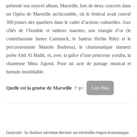
présenté son nouvel album, Marseille, lors de deux concerts dans
un Opéra de Marseille archicomble, où le festival avait convié
300 jeunes des quartiers dans le cadre d’actions culturelles. Aux
côtés de l’humble et radieux maestro, son triangle d’or (le
contrebassiste James Cammack, le batteur Herlin Riley et le
percussionniste Manolo Badrena), le charismatique slameur
poète Abd Al Malik, et, avec la grâce d’une princesse yoruba, la
chanteuse Mina Agossi. Pour un acte de partage musical et
humain inoubliable.
Quelle est la genèse de Marseille
?<p>
Lire Plus
Canicule : la chaleur extrême devient un véritable risque économique