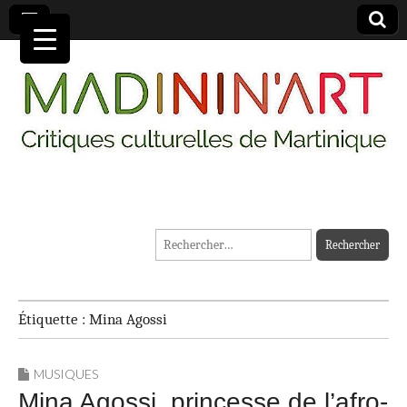
MADININ'ART
Rechercher :
Étiquette :
Mina Agossi
MUSIQUES
Mina Agossi, princesse de l’afro-