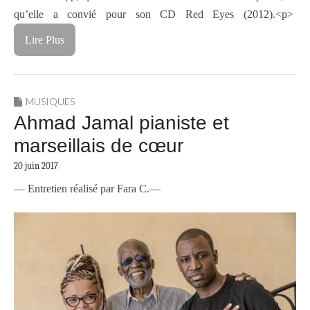
qu’elle a convié pour son CD Red Eyes (2012).<p>
Lire Plus
MUSIQUES
Ahmad Jamal pianiste et
marseillais de cœur
20 juin 2017
— Entretien réalisé par Fara C.—