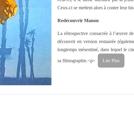
Ceux-ci se mettent alors à conter leur his
Redécouvrir Manon
La rétrospective consacrée à l’œuvre de
découvrir en version restaurée (égalem
longtemps mésestimé, dans lequel le cin
sa filmographie.<p>
Lire Plus