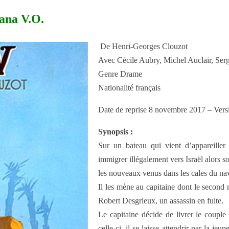
ana V.O.
De Henri-Georges Clouzot
Avec Cécile Aubry, Michel Auclair, Ser
Genre Drame
Nationalité français
Date de reprise 8 novembre 2017 – Vers
Synopsis :
Sur un bateau qui vient d’appareiller
immigrer illégalement vers Israël alors s
les nouveaux venus dans les cales du nav
Il les mène au capitaine dont le second 
Robert Desgrieux, un assassin en fuite.
Le capitaine décide de livrer le couple
celle-ci, il se laisse attendrir par la j