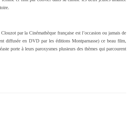
toire.
 Clouzot par la Cinémathèque française est l’occasion ou jamais de
ent diffusée en DVD par les éditions Montparnasse) ce beau film,
éaste porte à leurs paroxysmes plusieurs des thèmes qui parcourent