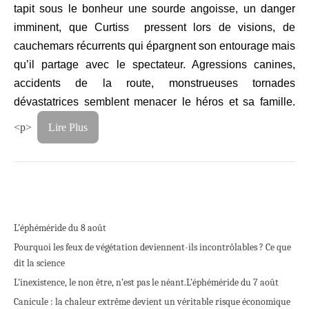
tapit sous le bonheur une sourde angoisse, un danger
imminent, que Curtiss pressent lors de visions, de
cauchemars récurrents qui épargnent son entourage mais
qu’il partage avec le spectateur. Agressions canines,
accidents de la route, monstrueuses tornades
dévastatrices semblent menacer le héros et sa famille.
<p>
Lire Plus
L’éphéméride du 8 août
Pourquoi les feux de végétation deviennent-ils incontrôlables ? Ce que
dit la science
L’inexistence, le non être, n’est pas le néant.
L’éphéméride du 7 août
Canicule : la chaleur extrême devient un véritable risque économique