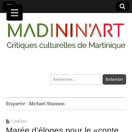
MADININ'ART
Rechercher :
Étiquette :
Michael Shannon
CINÉMA
Marée d’éloges pour le «conte