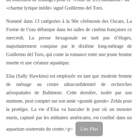
«charme lyrique inédit» signé Guillermo del Toro.
Nommé dans 13 catégories à la 90e cérémonie des Oscars, La
Forme de l’eau débarque dans les salles de cinéma françaises ce
mercredi. La presse hexagonale ne tarit pas d’éloges,
majoritairement conquise par le dixième long-métrage de
Guillermo del Toro, qui conte la romance entre une jeune femme
muette et une créature aquatique.
Elsa (Sally Hawkins) est employée en tant que modeste femme
de ménage au centre ultraconfidentiel de recherches
aérospatiales de Baltimore. Cette dernière, isolée par son
mutisme, peut compter sur son amie «grande gueule» Zelda pour
la protéger. La vie d’Elsa va basculer le jour où un monstre
marin, capturé par les militaires américains, est confiné dans un
aquarium souterrain du centre.<p>
Lire Plus