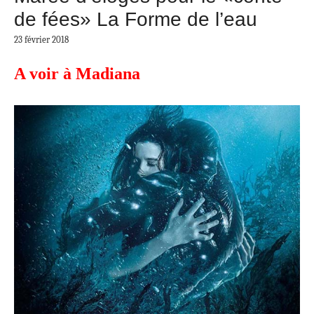
de fées» La Forme de l’eau
23 février 2018
A voir à Madiana