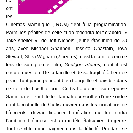
nc
ont
res
Cinémas Martinique ( RCM) tient à la programmation.
Parmi les pépites de celle-ci on retiendra tout d’abord »
Take shelter » de Jeff Nichols, jeune étasunien de 33
ans, avec Michael Shannon, Jessica Chastain, Tova
Stewart, Shea Wigham (2 heures). c’est la famille comme
lors de son premier film,
Shotgun Stories,
dont il est
encore question. De la famille et de sa fragilité à fleur de
peau. Tout parait pourtant bien tranquille et paisible dans
ce coin de l »Ohio pour Curtis Laforche , son épouse
Samntha et leur fillette Hannah qui souffre d’une surdité
dont la mutuelle de Curtis, ouvrier dans les fondations de
bâtiments, devrait financer l’opération qui lui rendra
l’audition. L’épouse est un modèle étatsunien du genre.
Tout semble donc baigner dans la félicité. Pourtant se