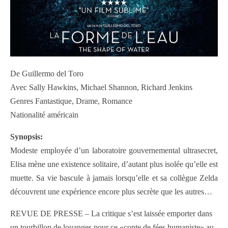
De Guillermo del Toro
Avec Sally Hawkins, Michael Shannon, Richard Jenkins
Genres Fantastique, Drame, Romance
Nationalité américain
Synopsis:
Modeste employée d’un laboratoire gouvernemental ultrasecret,
Elisa mène une existence solitaire, d’autant plus isolée qu’elle est
muette. Sa vie bascule à jamais lorsqu’elle et sa collègue Zelda
découvrent une expérience encore plus secrète que les autres…
REVUE DE PRESSE – La critique s’est laissée emporter dans
un tourbillon de louanges pour ce «conte de fées humaniste» au