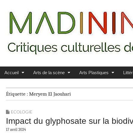
Main menu
Skip to content
MADININ'ART
Accueil
Arts de la scène
Arts Plastiques
Litté
Étiquette :
Meryem El Jaouhari
ECOLOGIE
Impact du glyphosate sur la biodiv
17 avril 2024