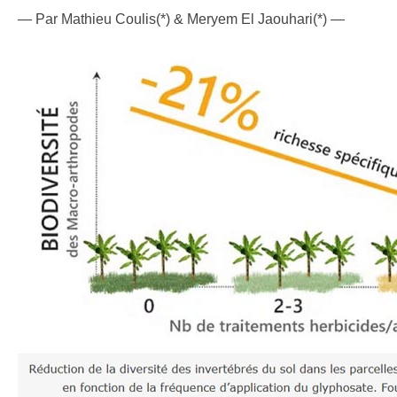
— Par Mathieu Coulis(*) & Meryem El Jaouhari(*) —