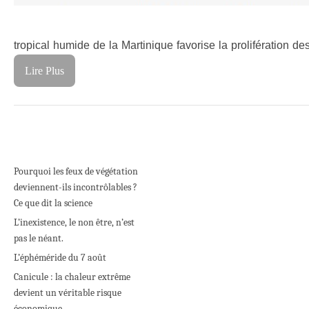
tropical humide de la Martinique favorise la prolifération d
Lire Plus
Pourquoi les feux de végétation
deviennent-ils incontrôlables ?
Ce que dit la science
L’inexistence, le non être, n’est
pas le néant.
L’éphéméride du 7 août
Canicule : la chaleur extrême
devient un véritable risque
économique