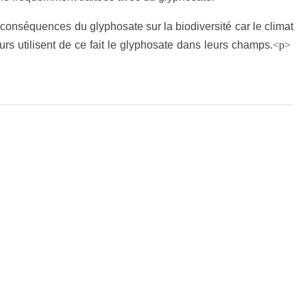
s conséquences du glyphosate sur la biodiversité car le climat
rs utilisent de ce fait le glyphosate dans leurs champs.
<p>