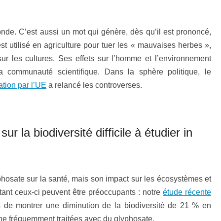
monde. C’est aussi un mot qui génère, dès qu’il est prononcé,
t utilisé en agriculture pour tuer les « mauvaises herbes »,
s sur les cultures. Ses effets sur l’homme et l’environnement
a communauté scientifique. Dans la sphère politique, le
tion par l’UE
a relancé les controverses.
r la biodiversité difficile à étudier in
hosate sur la santé, mais son impact sur les écosystèmes et
rtant ceux-ci peuvent être préoccupants : notre
étude récente
 de montrer une diminution de la biodiversité de 21 % en
e fréquemment traitées avec du glyphosate.