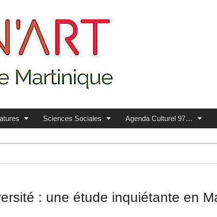
ratures
Sciences Sociales
Agenda Culturel 97…
ersité : une étude inquiétante en M