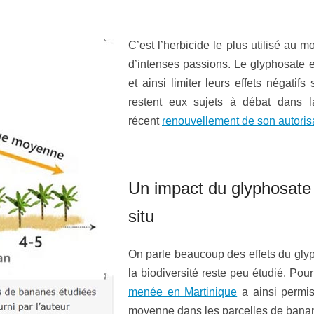
C’est l’herbicide le plus utilisé au 
d’intenses passions. Le glyphosate es
et ainsi limiter leurs effets négatif
restent eux sujets à débat dans l
récent
renouvellement de son autorisa
Un impact du glyphosate su
situ
On parle beaucoup des effets du glyp
la biodiversité reste peu étudié. Pou
menée en Martinique
a ainsi permis
moyenne dans les parcelles de banan