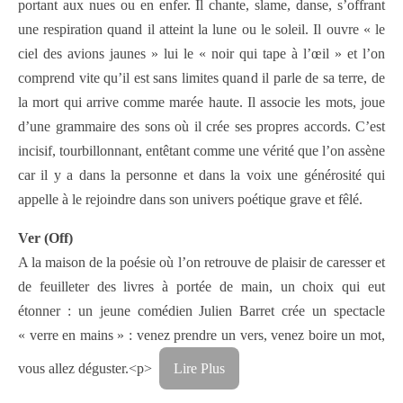
portant aux nues ou en enfer. Il chante, slame, danse, s’offrant
une respiration quand il atteint la lune ou le soleil. Il ouvre « le
ciel des avions jaunes » lui le « noir qui tape à l’œil » et l’on
comprend vite qu’il est sans limites quand il parle de sa terre, de
la mort qui arrive comme marée haute. Il associe les mots, joue
d’une grammaire des sons où il crée ses propres accords. C’est
incisif, tourbillonnant, entêtant comme une vérité que l’on assène
car il y a dans la personne et dans la voix une générosité qui
appelle à le rejoindre dans son univers poétique grave et fêlé.
Ver (Off)
A la maison de la poésie où l’on retrouve de plaisir de caresser et
de feuilleter des livres à portée de main, un choix qui eut
étonner : un jeune comédien Julien Barret crée un spectacle
« verre en mains » : venez prendre un vers, venez boire un mot,
vous allez déguster.<p>
Lire Plus