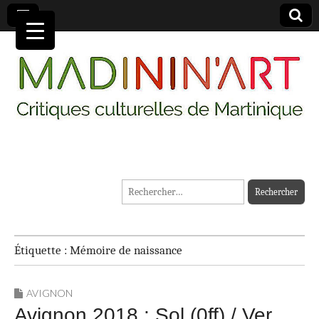
MADININ'ART
Rechercher :
Étiquette :
Mémoire de naissance
AVIGNON
Avignon 2018 : Sol (0ff) / Ver