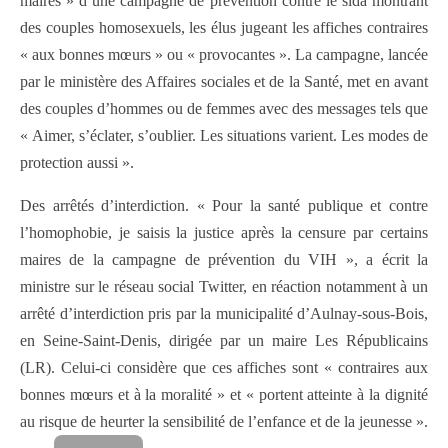
maires » d’une campagne de prévention contre le sida montrant
des couples homosexuels, les élus jugeant les affiches contraires
« aux bonnes mœurs » ou « provocantes ». La campagne, lancée
par le ministère des Affaires sociales et de la Santé, met en avant
des couples d’hommes ou de femmes avec des messages tels que
« Aimer, s’éclater, s’oublier. Les situations varient. Les modes de
protection aussi ».
Des arrêtés d’interdiction. « Pour la santé publique et contre
l’homophobie, je saisis la justice après la censure par certains
maires de la campagne de prévention du VIH », a écrit la
ministre sur le réseau social Twitter, en réaction notamment à un
arrêté d’interdiction pris par la municipalité d’Aulnay-sous-Bois,
en Seine-Saint-Denis, dirigée par un maire Les Républicains
(LR). Celui-ci considère que ces affiches sont « contraires aux
bonnes mœurs et à la moralité » et « portent atteinte à la dignité
au risque de heurter la sensibilité de l’enfance et de la jeunesse ».