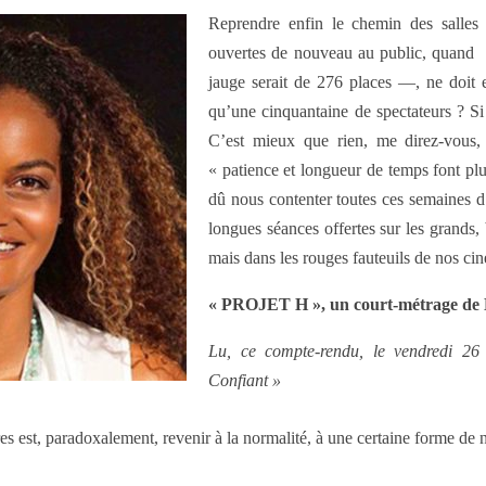
Reprendre enfin le chemin des salles 
ouvertes de nouveau au public, quand
jauge serait de 276 places —, ne doit 
qu’une cinquantaine de spectateurs ? Si t
C’est mieux que rien, me direz-vous, 
« patience et longueur de temps font plus
dû nous contenter toutes ces semaines d’
longues séances offertes sur les grands,
mais dans les rouges fauteuils de nos ci
« PROJET H », un court-métrage
Lu, ce compte-rendu, le vendredi 26
Confiant »
es est, paradoxalement, revenir à la normalité, à une certaine forme de