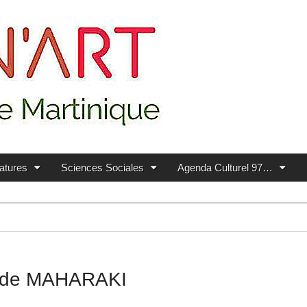
ratures
Sciences Sociales
Agenda Culturel 97…
ge de MAHARAKI