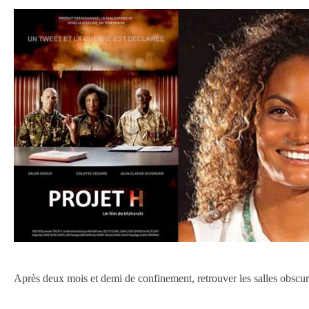
Après deux mois et demi de confinement, retrouver les salles obscur