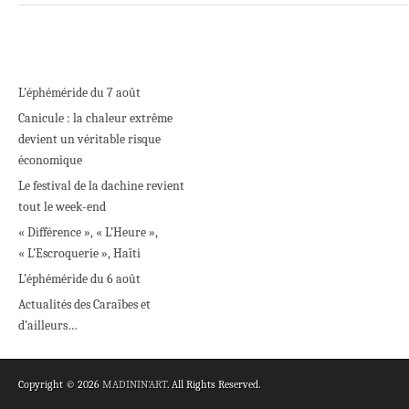
L’éphéméride du 7 août
Canicule : la chaleur extrême
devient un véritable risque
économique
Le festival de la dachine revient
tout le week-end
« Différence », « L’Heure »,
« L’Escroquerie », Haïti
L’éphéméride du 6 août
Actualités des Caraïbes et
d’ailleurs…
Copyright © 2026
MADININ'ART
. All Rights Reserved.