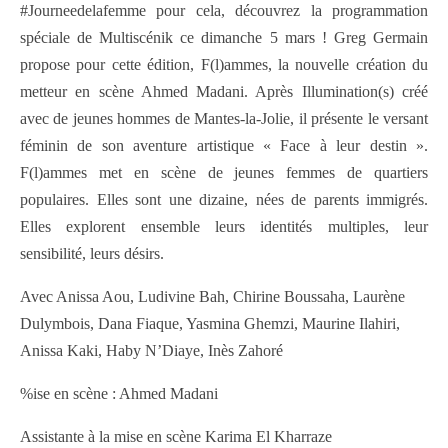
#Journeedelafemme pour cela, découvrez la programmation
spéciale de Multiscénik ce dimanche 5 mars ! Greg Germain
propose pour cette édition, F(l)ammes, la nouvelle création du
metteur en scène Ahmed Madani. Après Illumination(s) créé
avec de jeunes hommes de Mantes-la-Jolie, il présente le versant
féminin de son aventure artistique « Face à leur destin ».
F(l)ammes met en scène de jeunes femmes de quartiers
populaires. Elles sont une dizaine, nées de parents immigrés.
Elles explorent ensemble leurs identités multiples, leur
sensibilité, leurs désirs.
Avec Anissa Aou, Ludivine Bah, Chirine Boussaha, Laurène
Dulymbois, Dana Fiaque, Yasmina Ghemzi, Maurine Ilahiri,
Anissa Kaki, Haby N’Diaye, Inès Zahoré
%ise en scène :
Ahmed Madani
Assistante à la mise en scène Karima El Kharraze