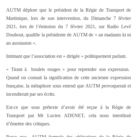
AUTM déplore que le président de la Régie de Transport de
Martinique, lors de son intervention, du Dimanche 7 février
2021, lors de l’émission du 7 février 2021, sur Radio Levé
Doubout, qualifie la présidente de AUTM de « an madanm ki ni
an asosiasion ».
Intimant que l’association est « dirigée » politiquement parlant.
« Tirant à boulets rouges » pour reprendre son expression.
Quand on connait la signification de cette ancienne expression
française, la métaphore sous entend que AUTM provoquerait et
incendierait par ses écrits.
Est-ce que sous prétexte d’avoir été reçue à la Régie de
Transport par Mr Lucien ADENET, cela nous interdirait
d’émettre des critiques.
Parce que AUTM formule des obligations de la Régie de