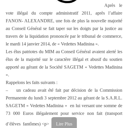
Après le
vote illégal du compte administratif 2011, après l’affaire
FANON- ALEXANDRE, une fois de plus la nouvelle majorité
au Conseil Général se fait taper sur les doigts par la justice au
travers de la liquidation prononcée par le tribunal de commerce,
le mardi 14 janvier 2014, de « Vedettes Madinina ».
Les élus patriotes du MIM au Conseil Général avaient alerté les
élus de la majorité sur le caractère illégal et abusif du soutien
apporté au gérant de la Société SAGETM « Vedettes Madinina
».
Rappelons les faits suivants :
– un cadeau avait été fait par décision de la Commission
Permanente du lundi 3 septembre 2012 au gérant de la S.A.R.L.
SAGETM « Vedettes Madinina » en lui versant une somme de
73 000 Euros illégalement pour service non fait (transport
d’élèves fantômes) <p>
Lire Plus