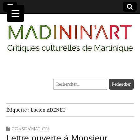
MADININ'ART
Rechercher :
Étiquette :
Lucien ADENET
CONSOMMATION
Lettre ouverte à Monsieur