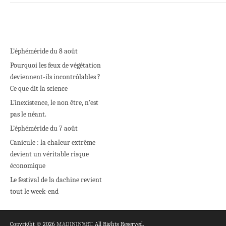
L’éphéméride du 8 août
Pourquoi les feux de végétation
deviennent-ils incontrôlables ?
Ce que dit la science
L’inexistence, le non être, n’est
pas le néant.
L’éphéméride du 7 août
Canicule : la chaleur extrême
devient un véritable risque
économique
Le festival de la dachine revient
tout le week-end
Copyright © 2026
MADININ'ART
. All Rights Reserved.