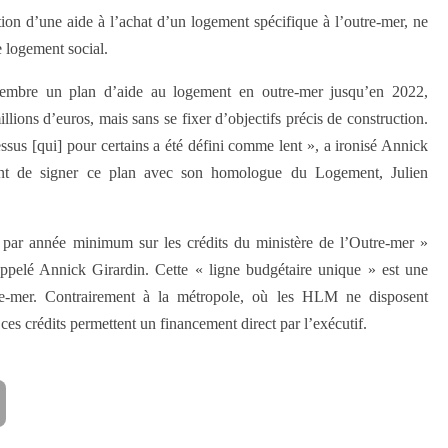
ion d’une aide à l’achat d’un logement spécifique à l’outre-mer, ne
e logement social.
embre un plan d’aide au logement en outre-mer jusqu’en 2022,
lions d’euros, mais sans se fixer d’objectifs précis de construction.
ssus [qui] pour certains a été défini comme lent », a ironisé Annick
vant de signer ce plan avec son homologue du Logement, Julien
 par année minimum sur les crédits du ministère de l’Outre-mer »
rappelé Annick Girardin. Cette « ligne budgétaire unique » est une
tre-mer. Contrairement à la métropole, où les HLM ne disposent
ces crédits permettent un financement direct par l’exécutif.