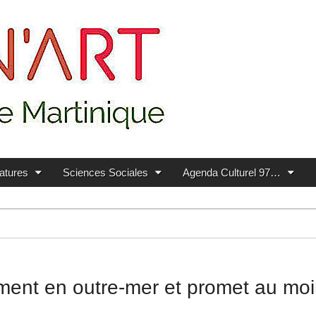
ratures
Sciences Sociales
Agenda Culturel 97…
ement en outre-mer et promet au moi