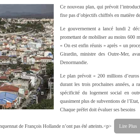
Ce nouveau plan, qui prévoit l’introduct
fixe pas d’objectifs chiffrés en matière d
Le gouvernement a lancé lundi 2 déc
promettant de mobiliser au moins 600 mil
« On est enfin réunis » après « un proce
Girardin, ministre des Outre-Mer, a
Denormandie.
Le plan prévoit « 200 millions d’euros
durant les trois prochaines années, a 
spécificité du logement social en ou
quasiment plus de subventions de l’Etat, 
Chaque préfet doit évaluer ses besoins
uinquennat de François Hollande n’ont pas été atteints.<p>
Lire Plus