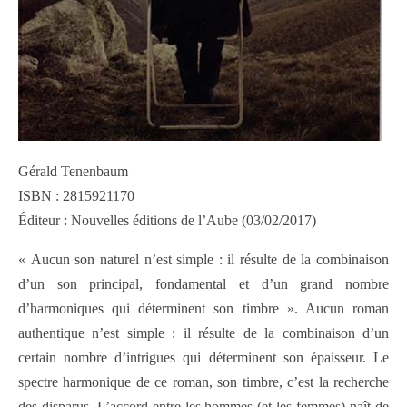
Gérald Tenenbaum
ISBN : 2815921170
Éditeur : Nouvelles éditions de l’Aube (03/02/2017)
« Aucun son naturel n’est simple : il résulte de la combinaison
d’un son principal, fondamental et d’un grand nombre
d’harmoniques qui déterminent son timbre ». Aucun roman
authentique n’est simple : il résulte de la combinaison d’un
certain nombre d’intrigues qui déterminent son épaisseur. Le
spectre harmonique de ce roman, son timbre, c’est la recherche
des disparus. L’accord entre les hommes (et les femmes) naît de