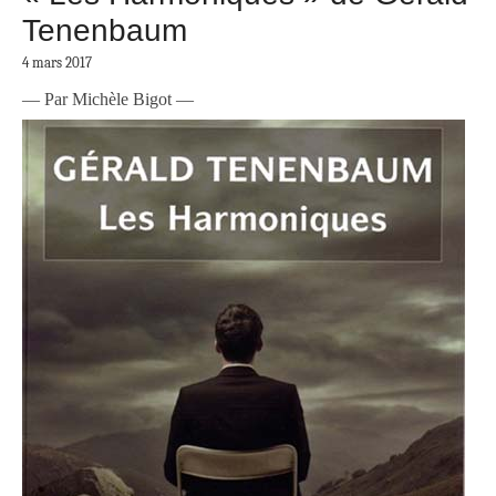
Tenenbaum
4 mars 2017
— Par Michèle Bigot —