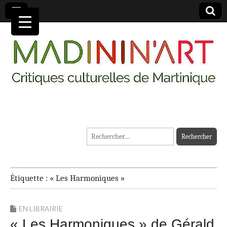
MADININ'ART
Rechercher :
Étiquette :
« Les Harmoniques »
EN LIBRAIRIE
« Les Harmoniques » de Gérald