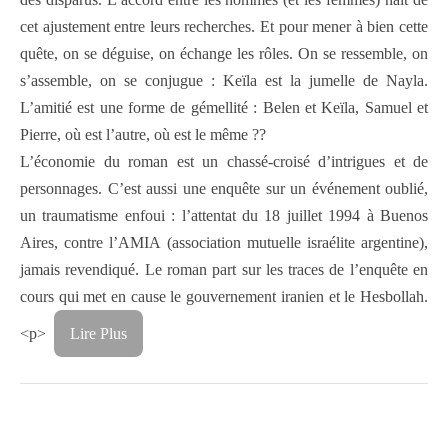
cet ajustement entre leurs recherches. Et pour mener à bien cette
quête, on se déguise, on échange les rôles. On se ressemble, on
s’assemble, on se conjugue : Keïla est la jumelle de Nayla.
L’amitié est une forme de gémellité : Belen et Keïla, Samuel et
Pierre, où est l’autre, où est le même ??
L’économie du roman est un chassé-croisé d’intrigues et de
personnages. C’est aussi une enquête sur un événement oublié,
un traumatisme enfoui : l’attentat du 18 juillet 1994 à Buenos
Aires, contre l’AMIA (association mutuelle israélite argentine),
jamais revendiqué. Le roman part sur les traces de l’enquête en
cours qui met en cause le gouvernement iranien et le Hesbollah.
<p>
Lire Plus