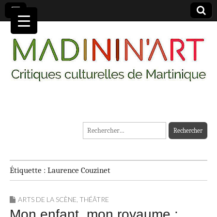
MADININ'ART
Rechercher :
Étiquette :
Laurence Couzinet
ARTS DE LA SCÈNE
,
THÉÂTRE
Mon enfant, mon royaume :