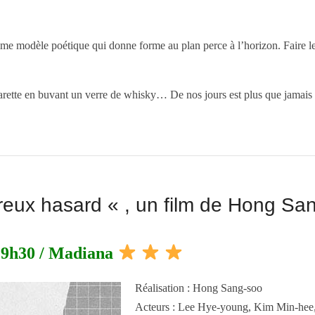
 modèle poétique qui donne forme au plan perce à l’horizon. Faire le 
arette en buvant un verre de whisky… De nos jours est plus que jamais a
ureux hasard « , un film de Hong Sa
19h30 / Madiana
Réalisation : Hong Sang-soo
Acteurs : Lee Hye-young, Kim Min-hee