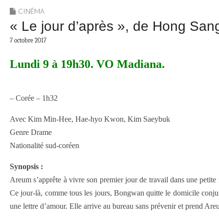
CINÉMA
« Le jour d’après », de Hong San
7 octobre 2017
Lundi 9 à 19h30.
VO Madiana.
– Corée – 1h32
Avec Kim Min-Hee, Hae-hyo Kwon, Kim Saeybuk
Genre Drame
Nationalité sud-coréen
Synopsis :
Areum s’apprête à vivre son premier jour de travail dans une petit
Ce jour-là, comme tous les jours, Bongwan quitte le domicile conjug
une lettre d’amour. Elle arrive au bureau sans prévenir et prend Ar