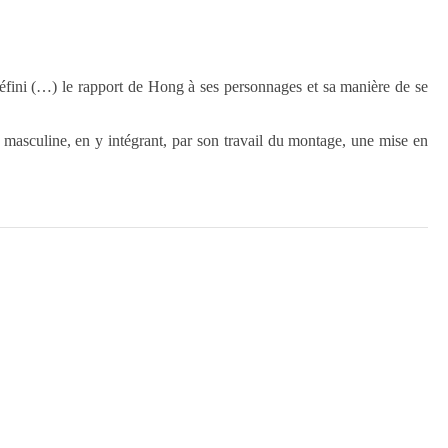
ini (…) le rapport de Hong à ses personnages et sa manière de se
é masculine, en y intégrant, par son travail du montage, une mise en