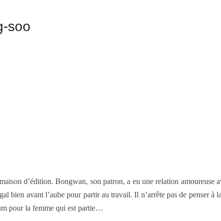
g-soo
e maison d’édition. Bongwan, son patron, a eu une relation amoureuse 
al bien avant l’aube pour partir au travail. Il n’arrête pas de penser
eum pour la femme qui est partie…