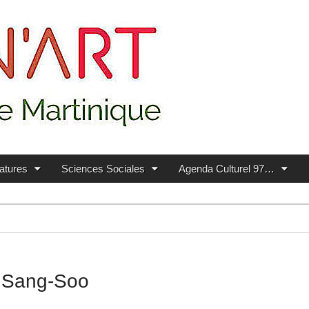
ratures
Sciences Sociales
Agenda Culturel 97…
g Sang-Soo