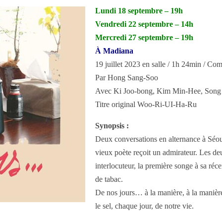
Lundi 18 septembre – 19h
Vendredi 22 septembre – 14h
Mercredi 27 septembre – 19h
À Madiana
19 juillet 2023 en salle / 1h 24min / 
Par Hong Sang-Soo
Avec Ki Joo-bong, Kim Min-Hee, Song
Titre original Woo-Ri-UI-Ha-Ru
Synopsis :
Deux conversations en alternance à Séoul
vieux poète reçoit un admirateur. Les deu
interlocuteur, la première songe à sa réc
de tabac.
De nos jours… à la manière, à la manière 
le sel, chaque jour, de notre vie.