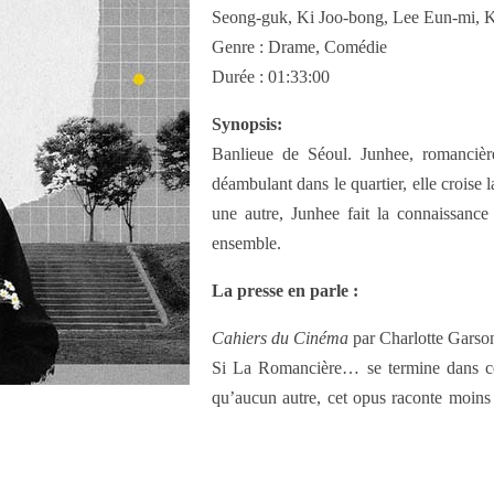
Seong-guk, Ki Joo-bong, Lee Eun-mi, 
Genre : Drame, Comédie
Durée : 01:33:00
Synopsis:
Banlieue de Séoul. Junhee, romancièr
déambulant dans le quartier, elle croise
une autre, Junhee fait la connaissance
ensemble.
La presse en parle :
Cahiers du Cinéma
par Charlotte Garso
Si La Romancière… se termine dans ce h
qu’aucun autre, cet opus raconte moins