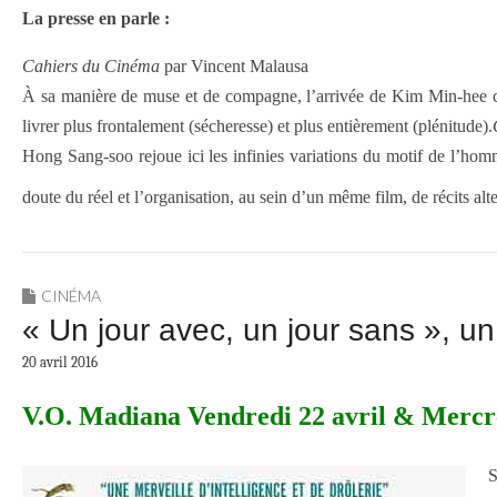
La presse en parle :
Cahiers du Cinéma
par Vincent Malausa
À sa manière de muse et de compagne, l’arrivée de Kim Min-hee c
livrer plus frontalement (sécheresse) et plus entièrement (plénitude).
Hong Sang-soo rejoue ici les infinies variations du motif de l’homm
doute du réel et l’organisation, au sein d’un même film, de récits al
CINÉMA
« Un jour avec, un jour sans », u
20 avril 2016
V.O. Madiana Vendredi 22 avril & Mercre