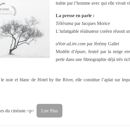
trahie par l’homme avec qui elle vivait 
La presse en parle :
Télérama
par Jacques Morice
L’infatigable réalisateur coréen réussit u
aVoir-aLire.com
par Jérémy Gallet
Modèle d’épure, feutré par la neige en
perle dans une filmographie déjà très ric
noir et blanc de Hotel by the River, elle constitue l’aplat sur leque
ques du cinéaste.<p>
Lire Plus