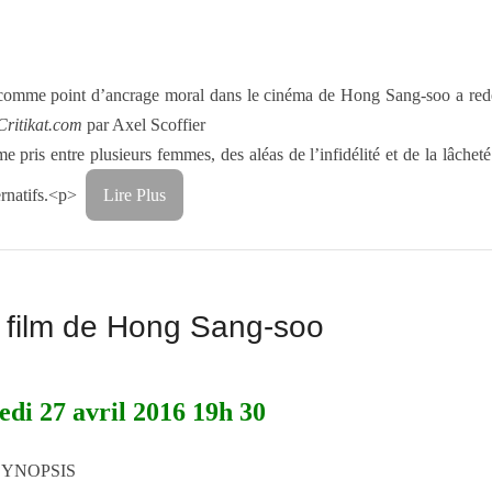
omme point d’ancrage moral dans le cinéma de Hong Sang-soo a redéf
Critikat.com
par Axel Scoffier
e pris entre plusieurs femmes, des aléas de l’infidélité et de la lâchet
ternatifs.<p>
Lire Plus
n film de Hong Sang-soo
di 27 avril 2016 19h 30
SYNOPSIS