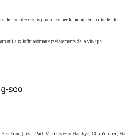
vide, en faire moins pour chercher le monde et en dire le plus.
ttentif aux infinitésimaux ravissements de la vie.
<p>
ng-soo
, Seo Young-hwa, Park Mi-so, Kwon Hae-hyo, Cho Yun-hee, Ha