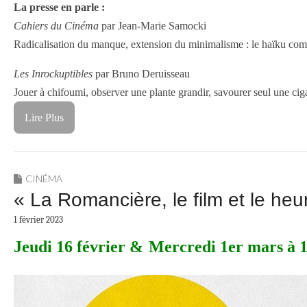
La presse en parle :
Cahiers du Cinéma
par Jean-Marie Samocki
Radicalisation du manque, extension du minimalisme : le haïku comme
Les Inrockuptibles
par Bruno Deruisseau
Jouer à chifoumi, observer une plante grandir, savourer seul une cig
Lire Plus
CINÉMA
« La Romancière, le film et le he
1 février 2023
Jeudi 16 février &
Mercredi 1er mars à 