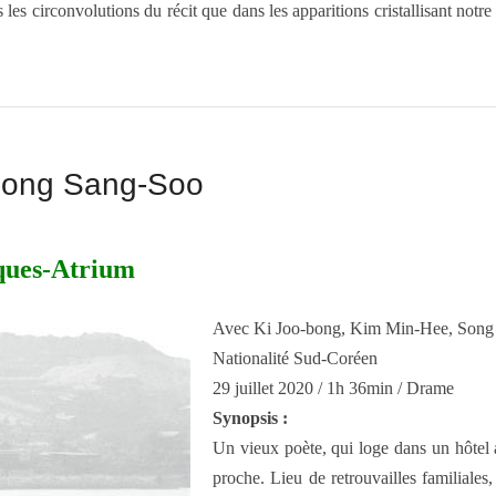
es circonvolutions du récit que dans les apparitions cristallisant notre 
e Hong Sang-Soo
iques-Atrium
Avec Ki Joo-bong, Kim Min-Hee, Song
Nationalité Sud-Coréen
29 juillet 2020 / 1h 36min / Drame
Synopsis :
Un vieux poète, qui loge dans un hôtel au
proche. Lieu de retrouvailles familiales