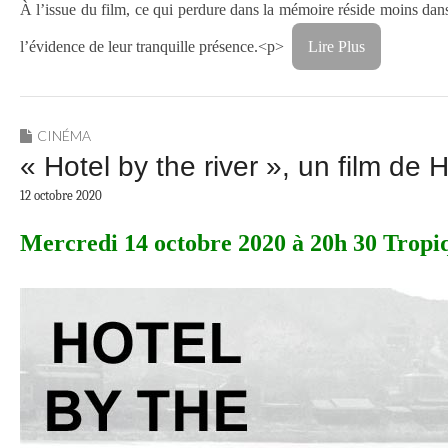
À l’issue du film, ce qui perdure dans la mémoire réside moins dans l
l’évidence de leur tranquille présence.
<p>
Lire Plus
CINÉMA
« Hotel by the river », un film d
12 octobre 2020
Mercredi 14 octobre 2020 à 20h 30 Trop