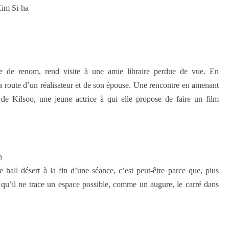
Kim Si-ha
e de renom, rend visite à une amie libraire perdue de vue. En
 la route d’un réalisateur et de son épouse. Une rencontre en amenant
 de Kilsoo, une jeune actrice à qui elle propose de faire un film
n
all désert à la fin d’une séance, c’est peut-être parce que, plus
 qu’il ne trace un espace possible, comme un augure, le carré dans