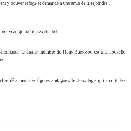
vient y trouver refuge et demande à une amie de la rejoindre…
n nouveau grand film existentiel.
vironnante, le drame intimiste de Hong Sang-soo est une nouvelle
he.
l se détachent des figures ambigües, le doux tapis qui amortit les