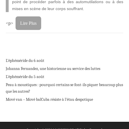
point de procéder parfois à des automutilations ou à des
mises en scène de leur corps souffrant.
<p>
Lire Plus
L’éphéméride du 6 août
Johanna Fernandez, une historienne au service des luttes
L’éphéméride du 5 août
Peau à moustiques : pourquoi certains se font-ils piquer beaucoup plus
que les autres?
Mové van – Mové bal
Cuba résiste à l’étau despotique