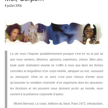
8 juillet 2006
La vie nous l’impose quotidiennement puisque c’est en lui et par lui
que nous sentons, désirons, agissons, exprimons, créons. Bien plus,
toute autre réalisation vivante ne s’offre à nous que dans les formes
concrètes et singulières d’un corps mobile, attrayant ou non, rassurant
ou menaçant. Vivre en ce sens n’est pour chacun d’entre nous
qu’assumer la condition charnelle d’un organisme dont les structures,
les fonctions et les pouvoirs nous donnent accès au monde, nous
ouvrent à la présence corporelle d’autrui.
Michel Bernard, Le corps, éditions du Seuil, Paris 1972, introduction,