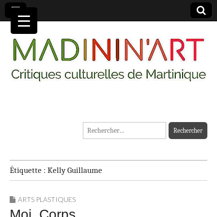
MADININ'ART
Rechercher :
Étiquette :
Kelly Guillaume
ARTS PLASTIQUES
Moi, Corps…