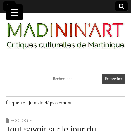
MADININ'ART
Rechercher :
Étiquette :
Jour du dépassement
ECOLOGIE
Tout savoir sur le jour du