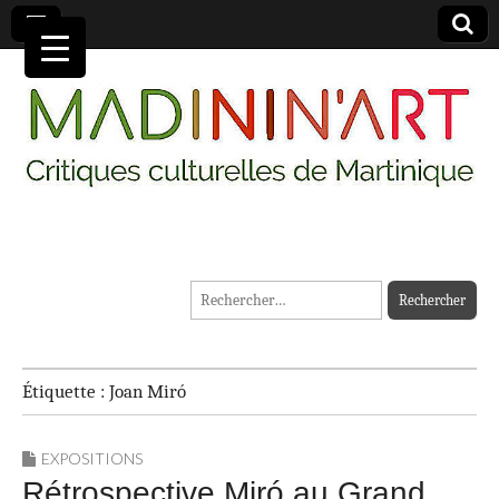
MADININ'ART
Rechercher :
Étiquette :
Joan Miró
EXPOSITIONS
Rétrospective Miró au Grand