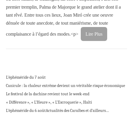
premier tremplin, Palma de Majorque le grand atelier dont il a
tant rêvé. Entre tous ces lieux, Joan Miró crée une oeuvre
dénuée de toute anecdote, de tout maniérisme, de toute
complaisance à l’égard des modes.<p>
Lire Plus
L’éphéméride du 7 août
Canicule : la chaleur extrême devient un véritable risque économique
Le festival de la dachine revient tout le week-end
« Différence », « L’Heure », « L’Escroquerie », Haïti
L’éphéméride du 6 août
Actualités des Caraïbes et d’ailleurs…