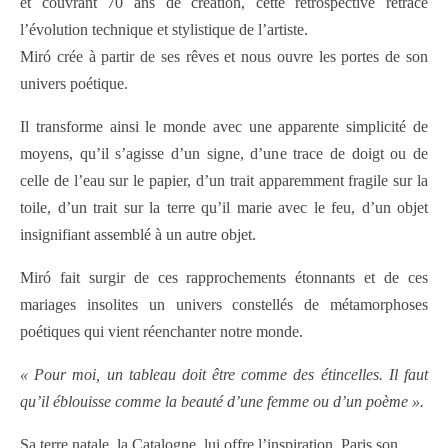
et couvrant 70 ans de création, cette rétrospective retrace
l’évolution technique et stylistique de l’artiste.
Miró crée à partir de ses rêves et nous ouvre les portes de son
univers poétique.
Il transforme ainsi le monde avec une apparente simplicité de
moyens, qu’il s’agisse d’un signe, d’une trace de doigt ou de
celle de l’eau sur le papier, d’un trait apparemment fragile sur la
toile, d’un trait sur la terre qu’il marie avec le feu, d’un objet
insignifiant assemblé à un autre objet.
Miró fait surgir de ces rapprochements étonnants et de ces
mariages insolites un univers constellés de métamorphoses
poétiques qui vient réenchanter notre monde.
« Pour moi, un tableau doit être comme des étincelles. Il faut
qu’il éblouisse comme la beauté d’une femme ou d’un poème ».
Sa terre natale, la Catalogne, lui offre l’inspiration, Paris son