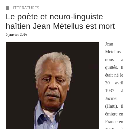
LITTÉRATURES
Le poète et neuro-linguiste
haïtien Jean Métellus est mort
6 janvier 2014
Jean
Metellus
nous a
quittés. Il
était né le
30 avril
1937 à
Jacmel
(Haïti), il
émigre en
France en