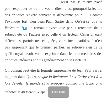
n’est pas le mieux placé
pour expliquer ce qu’il a voulu dire ; c’est pourquoi la lecture
des critiques s’avère souvent si déroutante pour lui. Comme
l’explique fort bien Jean-Paul Sartre dans
Qu’est-ce que la
littérature ?
, le roman n’existe que par la rencontre de la
[3]
subjectivité du l’auteur avec celle d’un lecteur. Celles-ci étant
différentes, parfois très éloignées, voire incompatibles, il n’est
pas surprenant que le premier, parfois, ne retrouve rien de ce
qu’il croyait avoir voulu exprimer dans les commentaires des
critiques littéraires et plus généralement de ses lecteurs.
On connaît peut-être la formule surprenante de Jean-Paul Sartre,
toujours dans
Qu’est-ce que la littérature ?
:
« Ecrire c’est à la
fois dévoiler le monde et le proposer comme une tâche à la
générosité du lecteur ».
<p>
Lire Plus