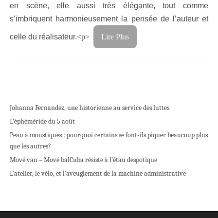
en scène, elle aussi très élégante, tout comme
s’imbriquent harmonieusement la pensée de l’auteur et
celle du réalisateur.
<p>
Lire Plus
Johanna Fernandez, une historienne au service des luttes
L’éphéméride du 5 août
Peau à moustiques : pourquoi certains se font-ils piquer beaucoup plus
que les autres?
Mové van – Mové bal
Cuba résiste à l’étau despotique
L’atelier, le vélo, et l’aveuglement de la machine administrative