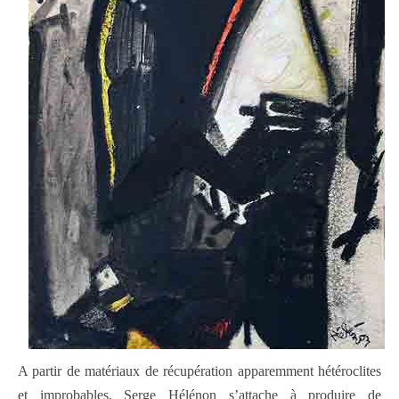
A partir de matériaux de récupération apparemment hétéroclites
et improbables, Serge Hélénon s’attache à produire de