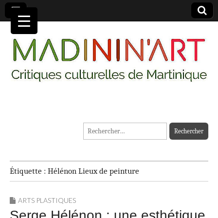
MADININ'ART
Rechercher :
Étiquette :
Hélénon Lieux de peinture
ARTS PLASTIQUES
Serge Hélénon : une esthétique