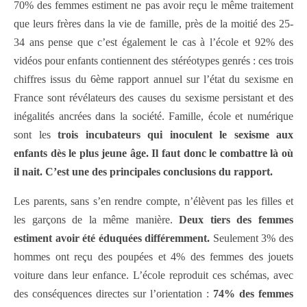
70% des femmes estiment ne pas avoir reçu le même traitement
que leurs frères dans la vie de famille, près de la moitié des 25-
34 ans pense que c’est également le cas à l’école et 92% des
vidéos pour enfants contiennent des stéréotypes genrés : ces trois
chiffres issus du 6ème rapport annuel sur l’état du sexisme en
France sont révélateurs des causes du sexisme persistant et des
inégalités ancrées dans la société. Famille, école et numérique
sont les
trois incubateurs qui inoculent le sexisme aux
enfants dès le plus jeune âge. Il faut donc le combattre là où
il nait. C’est une des principales conclusions du rapport.
Les parents, sans s’en rendre compte, n’élèvent pas les filles et
les garçons de la même manière.
Deux tiers des femmes
estiment avoir été éduquées différemment.
Seulement 3% des
hommes ont reçu des poupées et 4% des femmes des jouets
voiture dans leur enfance. L’école reproduit ces schémas, avec
des conséquences directes sur l’orientation :
74% des femmes