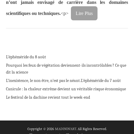
n’ont jamais envisagé de carrière dans les domaines
scientifiques ou techniques.
<p>
Lire Plus
L’éphéméride du 8 août
Pourquoi les feux de végétation deviennent-ils incontrôlables ? Ce que
dit la science
L’inexistence, le non être, n’est pas le néant.
L’éphéméride du 7 août
Canicule : la chaleur extrême devient un véritable risque économique
Le festival de la dachine revient tout le week-end
Copyright © 2026
MADININ'ART
. All Rights Reserved.