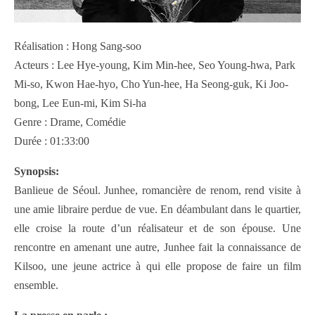
Réalisation : Hong Sang-soo
Acteurs : Lee Hye-young, Kim Min-hee, Seo Young-hwa, Park
Mi-so, Kwon Hae-hyo, Cho Yun-hee, Ha Seong-guk, Ki Joo-
bong, Lee Eun-mi, Kim Si-ha
Genre : Drame, Comédie
Durée : 01:33:00
Synopsis:
Banlieue de Séoul. Junhee, romancière de renom, rend visite à
une amie libraire perdue de vue. En déambulant dans le quartier,
elle croise la route d’un réalisateur et de son épouse. Une
rencontre en amenant une autre, Junhee fait la connaissance de
Kilsoo, une jeune actrice à qui elle propose de faire un film
ensemble.