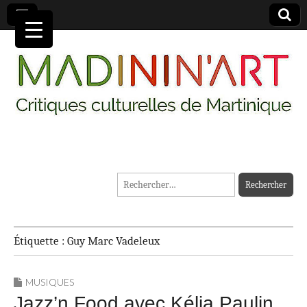
MADININ'ART
Rechercher :
Étiquette :
Guy Marc Vadeleux
MUSIQUES
Jazz’n Food avec Kélia Paulin