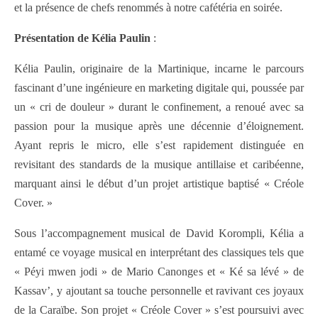
et la présence de chefs renommés à notre cafétéria en soirée.
Présentation de Kélia Paulin
:
Kélia Paulin, originaire de la Martinique, incarne le parcours
fascinant d’une ingénieure en marketing digitale qui, poussée par
un « cri de douleur » durant le confinement, a renoué avec sa
passion pour la musique après une décennie d’éloignement.
Ayant repris le micro, elle s’est rapidement distinguée en
revisitant des standards de la musique antillaise et caribéenne,
marquant ainsi le début d’un projet artistique baptisé « Créole
Cover. »
Sous l’accompagnement musical de David Korompli, Kélia a
entamé ce voyage musical en interprétant des classiques tels que
« Péyi mwen jodi » de Mario Canonges et « Ké sa lévé » de
Kassav’, y ajoutant sa touche personnelle et ravivant ces joyaux
de la Caraïbe. Son projet « Créole Cover » s’est poursuivi avec