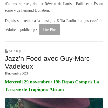
d’autres reprises, dont « Révé » de l’artiste Paille et « Ès ou
sonjé » de Fernand Donation.
Depuis son retour à la musique, Kélia Paulin n’a pas cessé de
séduire le public.
<p>
Lire Plus
MUSIQUES
Jazz’n Food avec Guy-Marc
Vadeleux
19 novembre 2023
Mercredi 29 novembre / 19h Repas Compris La
Terrasse de Tropiques-Atrium