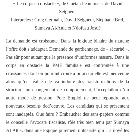
« Le corps en obstacle », de Gaëtan Peau m.e.s. de David
Seigneur
Interprètes : Greg Germain, David Seigneur, Stéphane Brel,
Sumaya Al-Attia et Ndofusu Josué
La demande est croissante. Dans la logique binaire du marché
l’offre doit s’addapter. Demande de gardiennage, de « sécurité ».
Pas sûr pour autant que la présence d’uniformes rassure. Dans le
corps en obstacle la PME familiale est confrontée à une
croissance, dont on pourrait croire a priori qu’elle est bienvenue
alors qu’en réalité elle va induire des transformations de la
structure, un changement de comportement, l’acceptation d’un
autre mode de gestion. Pole Emploi ne peut répondre aux
nouveaux besoins ded’oeuvre. Les candidats qui se présentent
sont inadaptés. Que faire ? Embaucher des sans-papiers comme
le conseille l’avocate fiscaliste, rôle très bien tenu par Sumaya
Al-Attia, dans une logique purement utilitariste qui « a noyé les