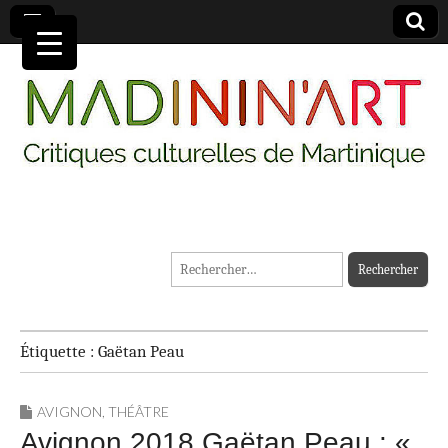
MADININ'ART
Rechercher :
Étiquette :
Gaëtan Peau
AVIGNON
,
THÉÂTRE
Avignon 2018 Gaëtan Peau : «