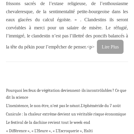
frissons sacrés de l’extase religieuse, de l’enthousiasme
chevaleresque, de la sentimentalité petite-bourgeoise dans les
eaux glacées du calcul égoïste. » . Clandestins ils seront
corvéables à merci pour un salaire de misère. Le réfugié,
l’immigré, le clandestin n’est pas l’illettré des poncifs balancés à
la tête du pékin pour l’empêcher de penser.<p>
Lire Plus
Pourquoi les feux de végétation deviennent-ils incontrôlables ? Ce que
dit la science
L’inexistence, le non être, n’est pas le néant.
L’éphéméride du 7 août
Canicule : la chaleur extrême devient un véritable risque économique
Le festival de la dachine revient tout le week-end
« Différence », « L’Heure », « L’Escroquerie », Haïti