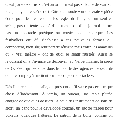
C’est paradoxal mais c’est ainsi : Il n’est pas si facile de voir sur
« la plus grande scène de théâtre du monde » une « vraie » pièce
écrite pour le théâtre dans les règles de l’art, pas un seul en
scène, pas un texte adapté d’un roman ou d’un journal intime,
pas un spectacle poétique ou musical ou de cirque. Les
festivaliers ont dû s’habituer à ces nouvelles formes qui
comportent, bien sûr, leur part de réussite mais enfin les amateurs
du « vrai théâtre » ont de quoi se sentir frustrés. Aussi se
réjouissait-on à l’avance de découvrir, au Verbe incarné, la pièce
de G. Peau qui se situe dans le monde des agences de sécurité
dont les employés mettent leurs « corps en obstacle ».
Dès l’entrée dans la salle, on pressent qu’il va se passer quelque
chose d’intéressant. A jardin, un bureau, une table plutôt,
chargée de quelques dossiers ; à cour, des instruments de salle de
sport, un banc pour le développé-couché, un sac de frappe pour
boxeurs, quelques haltères. Le patron de la boite, comme on