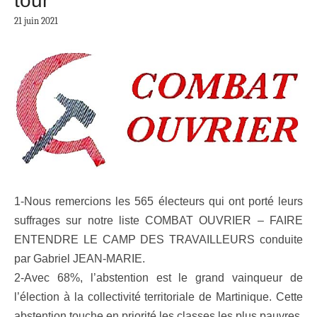
tour
21 juin 2021
1-Nous remercions les 565 électeurs qui ont porté leurs
suffrages sur notre liste COMBAT OUVRIER – FAIRE
ENTENDRE LE CAMP DES TRAVAILLEURS conduite
par Gabriel JEAN-MARIE.
2-Avec 68%, l’abstention est le grand vainqueur de
l’élection à la collectivité territoriale de Martinique. Cette
abstention touche en priorité les classes les plus pauvres,