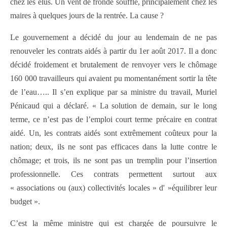
chez les élus. Un vent de fronde souffle, principalement chez les
maires à quelques jours de la rentrée. La cause ?
Le gouvernement a décidé du jour au lendemain de ne pas
renouveler les contrats aidés à partir du 1er août 2017. Il a donc
décidé froidement et brutalement de renvoyer vers le chômage
160 000 travailleurs qui avaient pu momentanément sortir la tête
de l’eau….. Il s’en explique par sa ministre du travail, Muriel
Pénicaud qui a déclaré. « La solution de demain, sur le long
terme, ce n’est pas de l’emploi court terme précaire en contrat
aidé. Un, les contrats aidés sont extrêmement coûteux pour la
nation; deux, ils ne sont pas efficaces dans la lutte contre le
chômage; et trois, ils ne sont pas un tremplin pour l’insertion
professionnelle. Ces contrats permettent surtout aux
« associations ou (aux) collectivités locales » d' »équilibrer leur
budget ».
C’est la même ministre qui est chargée de poursuivre le