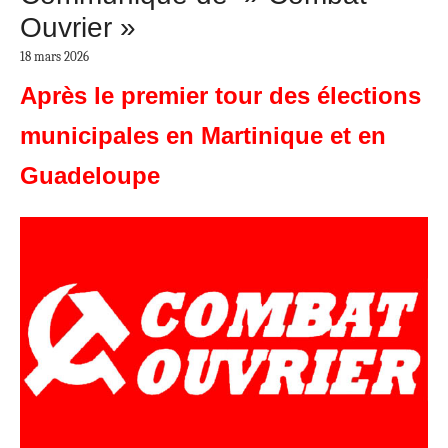
Ouvrier »
18 mars 2026
Après le premier tour des élections
municipales en Martinique et en
Guadeloupe