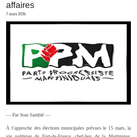
affaires
7 mars 2026
— Par Jean Samblé —
À l’approche des élections municipales prévues le 15 mars, la
vie politique de
Fort-de-France
, chef-lieu de la
Martinique
,