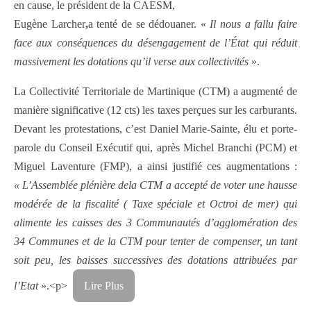
en cause, le président de la CAESM,
Eugène Larcher
,
a tenté de se dédouaner. «
Il nous a fallu faire
face aux conséquences du désengagement de l’État qui réduit
massivement les dotations qu’il verse aux collectivités
».
La Collectivité Territoriale de Martinique (CTM) a augmenté de
manière significative (12 cts) les taxes perçues sur les carburants.
Devant les protestations, c’est Daniel Marie-Sainte, élu et porte-
parole du Conseil Exécutif qui, après Michel Branchi (PCM) et
Miguel Laventure (FMP), a ainsi justifié ces augmentations :
« L’Assemblée plénière dela CTM a accepté de voter une hausse
modérée de la fiscalité ( Taxe spéciale et Octroi de mer) qui
alimente les caisses des 3 Communautés d’agglomération des
34 Communes et de la CTM pour tenter de compenser, un tant
soit peu, les baisses successives des dotations attribuées par
l’Etat
».<p>
Lire Plus