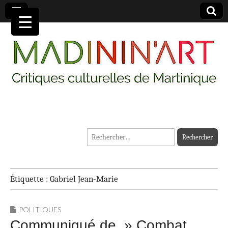
MADININ'ART
Rechercher :
Étiquette :
Gabriel Jean-Marie
POLITIQUES
Communiqué de » Combat