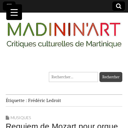
MADININ'ART
Rechercher :
Étiquette :
Frédéric Ledroit
MUSIQUES
Requiem de Mozart pour orgue