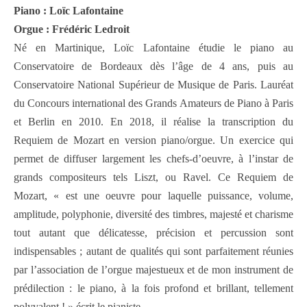
Piano : Loïc Lafontaine
Orgue : Frédéric Ledroit
Né en Martinique, Loïc Lafontaine étudie le piano au
Conservatoire de Bordeaux dès l’âge de 4 ans, puis au
Conservatoire National Supérieur de Musique de Paris. Lauréat
du Concours international des Grands Amateurs de Piano à Paris
et Berlin en 2010. En 2018, il réalise la transcription du
Requiem de Mozart en version piano/orgue. Un exercice qui
permet de diffuser largement les chefs-d’oeuvre, à l’instar de
grands compositeurs tels Liszt, ou Ravel. Ce Requiem de
Mozart, « est une oeuvre pour laquelle puissance, volume,
amplitude, polyphonie, diversité des timbres, majesté et charisme
tout autant que délicatesse, précision et percussion sont
indispensables ; autant de qualités qui sont parfaitement réunies
par l’association de l’orgue majestueux et de mon instrument de
prédilection : le piano, à la fois profond et brillant, tellement
polyvalent ! » écrit le pianiste.