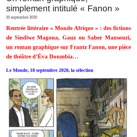
simplement intitulé « Fanon »
20 septembre 2020
Rentrée littéraire « Monde Afrique » : des fictions
de Sindiwe Magona, Gauz ou Saber Mansouri,
un roman graphique sur Frantz Fanon, une pièce
de théâtre d’Éva Doumbia…
Le Monde,
18 septembre 2020, la sélection