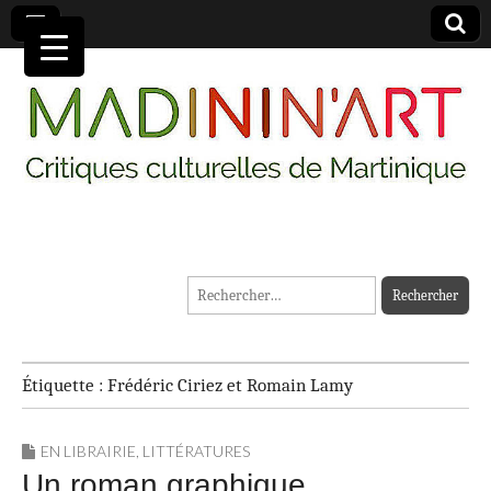
MADININ'ART
Rechercher :
Étiquette :
Frédéric Ciriez et Romain Lamy
EN LIBRAIRIE
,
LITTÉRATURES
Un roman graphique,