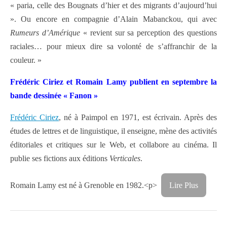
« paria, celle des Bougnats d’hier et des migrants d’aujourd’hui
». Ou encore en compagnie d’Alain Mabanckou, qui avec
Rumeurs d’Amérique
« revient sur sa perception des questions
raciales… pour mieux dire sa volonté de s’affranchir de la
couleur. »
Frédéric Ciriez et Romain Lamy publient en septembre la
bande dessinée « Fanon »
Frédéric Ciriez
, né à Paimpol en 1971, est écrivain. Après des
études de lettres et de linguistique, il enseigne, mène des activités
éditoriales et critiques sur le Web, et collabore au cinéma. Il
publie ses fictions aux éditions
Verticales
.
Romain Lamy est né à Grenoble en 1982.<p>
Lire Plus