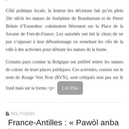
Côté politique locale, la lenteur des décisions fait qu’en plein
20e siècle les statues de Joséphine de Beauharnais et de Pierre
Belain d’Esnambuc culminaient fièrement sur la Place de la
Savane de Fort-de-France. Les autorités ont fait le choix de ne
pas s’opposer à leur déboulonnage en remettant les clés de la
ville à des activistes pour détruire les statues de la honte.
Certains pays comme la Belgique ont préféré retirer les statues
de colons de leurs places publiques. Ces activistes, connus sur le
nom de Rouge Vert Noir (RVN), sont critiqués non pas sur le
fond mais sur la forme.<p>
Lire Plus
POLITIQUES
France-Antilles : « Pawòl anba