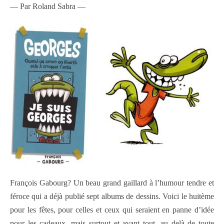
— Par Roland Sabra —
François Gabourg? Un beau grand gaillard à l’humour tendre et
féroce qui a déjà publié sept albums de dessins. Voici le huitème
pour les fêtes, pour celles et ceux qui seraient en panne d’idée
pour les cadeaux, mais surtout et avant tout, au delà de toute