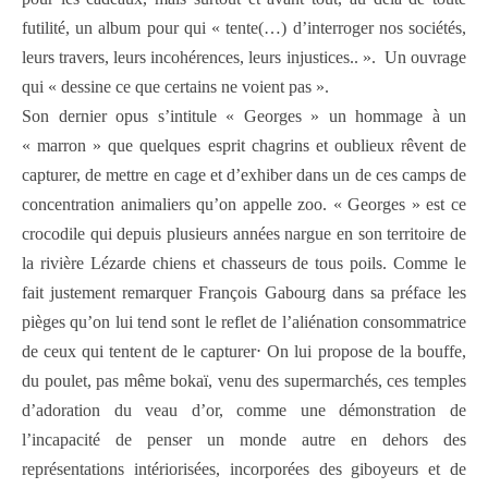
futilité, un album pour qui « tente(…) d’interroger nos sociétés,
leurs travers, leurs incohérences, leurs injustices.. ». Un ouvrage
qui « dessine ce que certains ne voient pas ».
Son dernier opus s’intitule « Georges » un hommage à un
« marron » que quelques esprit chagrins et oublieux rêvent de
capturer, de mettre en cage et d’exhiber dans un de ces camps de
concentration animaliers qu’on appelle zoo. « Georges » est ce
crocodile qui depuis plusieurs années nargue en son territoire de
la rivière Lézarde chiens et chasseurs de tous poils. Comme le
fait justement remarquer François Gabourg dans sa préface les
pièges qu’on lui tend sont le reflet de l’aliénation consommatrice
de ceux qui tentent de le capturer⋅ On lui propose de la bouffe,
du poulet, pas même bokaï, venu des supermarchés, ces temples
d’adoration du veau d’or, comme une démonstration de
l’incapacité de penser un monde autre en dehors des
représentations intériorisées, incorporées des giboyeurs et de