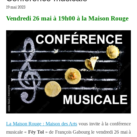
19 mai 2023
Vendredi 26 mai à 19h00 à la Maison Rouge
La Maison Rouge : Maison des Arts
vous invite à la conférence
musicale «
Fèy Tol
» de François Gabourg le vendredi 26 mai à