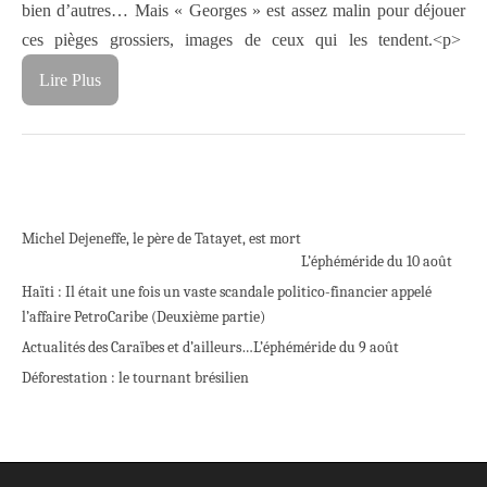
bien d’autres… Mais « Georges » est assez malin pour déjouer
ces pièges grossiers, images de ceux qui les tendent.<p>
Lire Plus
Michel Dejeneffe, le père de Tatayet, est mort
L’éphéméride du 10 août
Haïti : Il était une fois un vaste scandale politico-financier appelé
l’affaire PetroCaribe (Deuxième partie)
Actualités des Caraïbes et d’ailleurs…
L’éphéméride du 9 août
Déforestation : le tournant brésilien