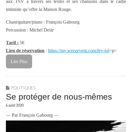
aux TSV à travers ses textes et ses chansons dans le cadre
intimiste qu’offre la Maison Rouge.
Chant/guitare/piano : François Gabourg
Percussion : Michel Desir
Tarif :
5€
Lien de réservation
:
https://my.weezevent.com/fey-tol
<p>
Lire Plus
POLITIQUES
Se protéger de nous-mêmes
6 août 2020
— Par François Gabourg —