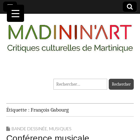
MADININ'ART
Rechercher :
Étiquette :
François Gabourg
BANDE DESSINÉE
,
MUSIQUES
Conférence musicale