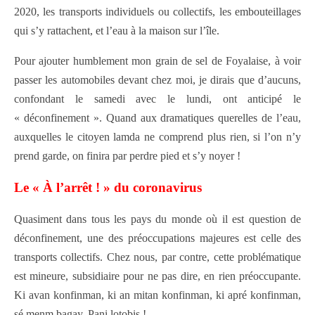
2020,
les transports individuels ou collectifs, les embouteillages
qui s’y rattachent, et l’eau à la maison sur l’île.
Pour ajouter humblement mon grain de sel de Foyalaise, à voir
passer les automobiles devant chez moi, je dirais que d’aucuns,
confondant le samedi avec le lundi, ont anticipé le
« déconfinement ». Quand aux dramatiques querelles de l’eau,
auxquelles le citoyen lamda ne comprend plus rien, si l’on n’y
prend garde, on finira par perdre pied et s’y noyer !
Le « À l’arrêt ! » du coronavirus
Quasiment dans tous les pays du monde où il est question de
déconfinement, une des préoccupations majeures est celle des
transports collectifs. Chez nous, par contre, cette problématique
est mineure, subsidiaire pour ne pas dire, en rien préoccupante.
Ki avan konfinman, ki an mitan konfinman, ki apré konfinman,
sé menm bagay. Pani lotobis !