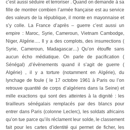
c’est aussi séduire et terroriser . Quand on demande à sa
fille de montrer combien l’armée française est au service
des valeurs de la république, il monte en mayonnaise et
s’y colle. La France d’après – guerre c’est aussi un
empire : Maroc, Syrie, Cameroun, Vietnam Cambodge,
Niger, Algérie…. Il y a des complots, des insurrections (
Syrie, Cameroun, Madagascar…) Qu’on étouffe sans
aucun écho médiatique. On parle de pacification (
Sénégal) ,d’évènements quand il s’agit de guerre (
Algérie) , il y a torture (notamment en Algérie), du
lynchage de foule ( le 17 octobre 1961 à Paris ou l’on
retrouve quantité de corps d’algériens dans la Seine) et
mille exactions qui sont des atteintes à la dignité : les
tirailleurs sénégalais remplacés par des blancs pour
entrer dans Paris (colonne Leclerc), les soldats africains
qu’on tue parce qu’ils réclament leur solde, le classement
fait pour les cartes d’identité qui permet de ficher, les