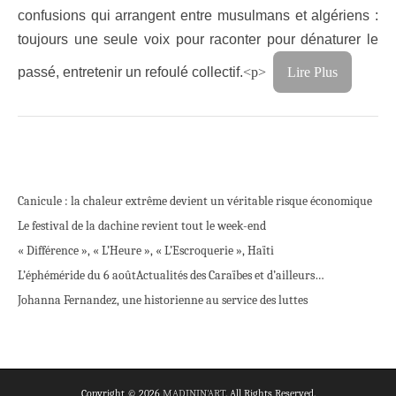
confusions qui arrangent entre musulmans et algériens :
toujours une seule voix pour raconter pour dénaturer le
passé, entretenir un refoulé collectif.
<p>
Lire Plus
Canicule : la chaleur extrême devient un véritable risque économique
Le festival de la dachine revient tout le week-end
« Différence », « L’Heure », « L’Escroquerie », Haïti
L’éphéméride du 6 août
Actualités des Caraïbes et d’ailleurs…
Johanna Fernandez, une historienne au service des luttes
Copyright © 2026
MADININ'ART
. All Rights Reserved.