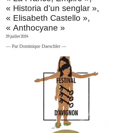
« Historia d’un senglar »,
« Elisabeth Castello »,
« Anthocyane »
29 juillet 2024
— Par Dominique Daeschler —