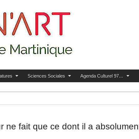
ratures
Sciences Sociales
Agenda Culturel 97…
 ne fait que ce dont il a absolumen