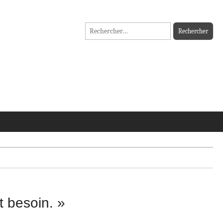
Rechercher :
t besoin. »