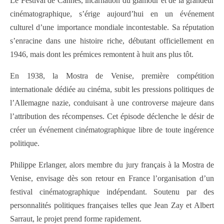
Le Festival de Cannes, incarnation du glamour et de la grandeur
cinématographique, s’érige aujourd’hui en un événement
culturel d’une importance mondiale incontestable. Sa réputation
s’enracine dans une histoire riche, débutant officiellement en
1946, mais dont les prémices remontent à huit ans plus tôt.
En 1938, la Mostra de Venise, première compétition
internationale dédiée au cinéma, subit les pressions politiques de
l’Allemagne nazie, conduisant à une controverse majeure dans
l’attribution des récompenses. Cet épisode déclenche le désir de
créer un événement cinématographique libre de toute ingérence
politique.
Philippe Erlanger, alors membre du jury français à la Mostra de
Venise, envisage dès son retour en France l’organisation d’un
festival cinématographique indépendant. Soutenu par des
personnalités politiques françaises telles que Jean Zay et Albert
Sarraut, le projet prend forme rapidement.