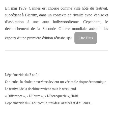
En mai 1939, Cannes est choisie comme ville hôte du festival,
succédant à Biarritz, dans un contexte de rivalité avec Venise et
d’aspiration à une aura hollywoodienne. Cependant, le
déclenchement de la Seconde Guerre mondiale anéantit les
espoirs d’une première édition réussie.<p>
Lire Plus
L’éphéméride du 7 août
Canicule : la chaleur extrême devient un véritable risque économique
Le festival de la dachine revient tout le week-end
« Différence », « L’Heure », « L’Escroquerie », Haïti
L’éphéméride du 6 août
Actualités des Caraïbes et d’ailleurs…