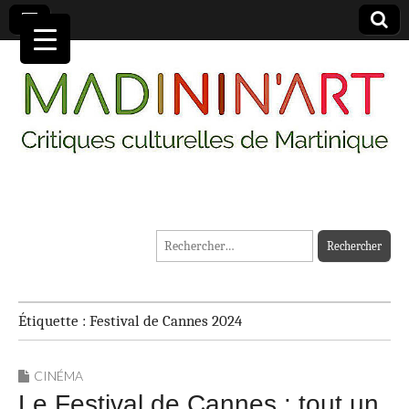
MADININ'ART
Rechercher :
Étiquette :
Festival de Cannes 2024
CINÉMA
Le Festival de Cannes : tout un